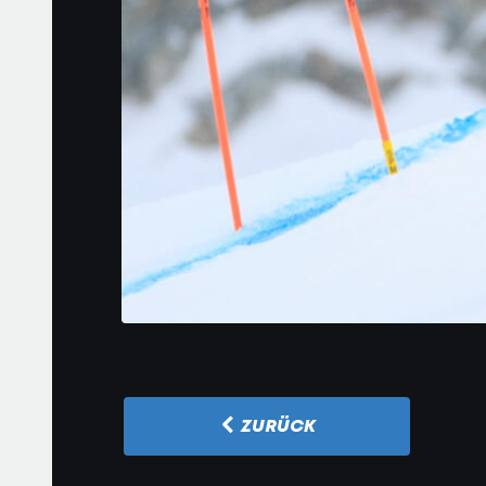
ZURÜCK