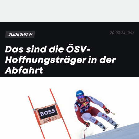
20.03.24 10:17
SLIDESHOW
Das sind die ÖSV-
Hoffnungsträger in der
Abfahrt