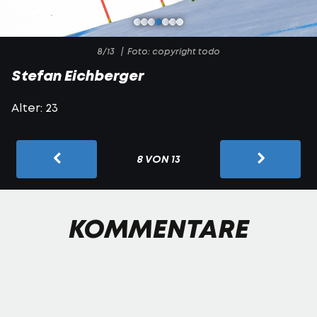
8/13
Foto: copyright todo
Stefan Eichberger
Alter: 23
8 VON 13
KOMMENTARE