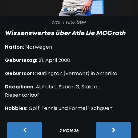
2/26
Foto: GEPA
Wissenswertes über Atle Lie MCGrath
Nation:
Norwegen
Geburtstag:
21. April 2000
Geburtsort:
Burlington (Vermont) in Amerika
Disziplinen:
Abfahrt, Super-G, Slalom,
Riesentorlauf
Hobbies:
Golf, Tennis und Formel 1 schauen
2 VON 26