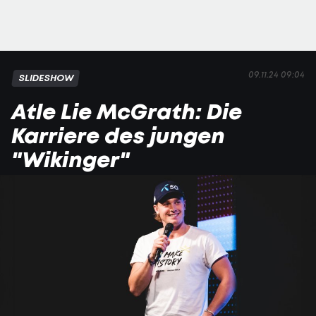
09.11.24 09:04
SLIDESHOW
Atle Lie McGrath: Die
Karriere des jungen
"Wikinger"