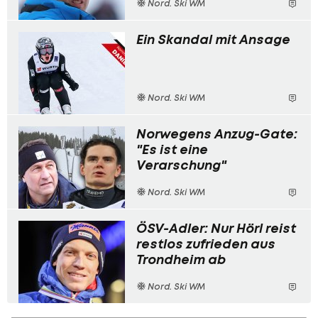
Nord. Ski WM
Ein Skandal mit Ansage
Nord. Ski WM
Norwegens Anzug-Gate:
"Es ist eine
Verarschung"
Nord. Ski WM
ÖSV-Adler: Nur Hörl reist
restlos zufrieden aus
Trondheim ab
Nord. Ski WM