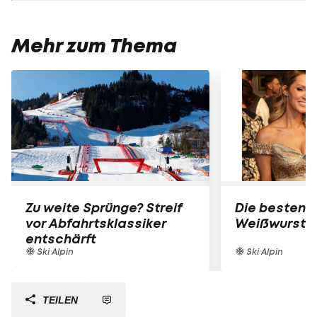
Mehr zum Thema
Zu weite Sprünge? Streif
Die besten B
vor Abfahrtsklassiker
Weißwurst-P
entschärft
Ski Alpin
Ski Alpin
TEILEN