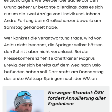
entschuldigen. Wir werden der Sache auf den
Grund gehen." Er betonte allerdings, dass es sich
nur um die zwei Anzüge von Lindvik und Johann
Andre Forfang beim Großschanzenbewerb am
Samstag gehandelt habe.
Wer konkret die Verantwortung trage, wird von
Aalbu nicht benannt, die Springer selbst hätten
den Schritt aber nicht veranlasst. Bei der
Pressekonferenz fehlte Cheftrainer Magnus
Brevig, der sich bereits auf dem Weg nach Oslo
befunden haben soll. Dort steht am Donnerstag
das erste Weltcup-Springen nach der WM an.
Norweger-Skandal: ÖSV
fordert Annullierung aller
Ergebnisse