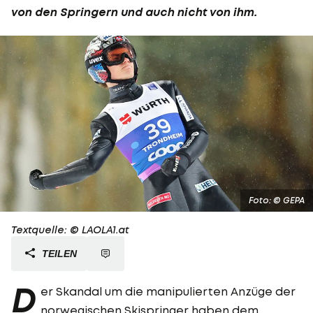
von den Springern und auch nicht von ihm.
Foto: © GEPA
Textquelle: © LAOLA1.at
TEILEN
D
er Skandal um die manipulierten Anzüge der
norwegischen Skispringer haben dem