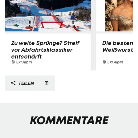
Zu weite Sprünge? Streif
Die besten B
vor Abfahrtsklassiker
Weißwurst-P
entschärft
Ski Alpin
Ski Alpin
TEILEN
KOMMENTARE