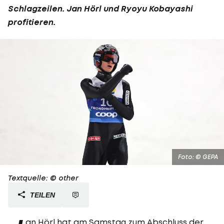
Schlagzeilen. Jan Hörl und Ryoyu Kobayashi
profitieren.
Foto: © GEPA
Textquelle: © other
TEILEN
an Hörl hat am Samstag zum Abschluss der