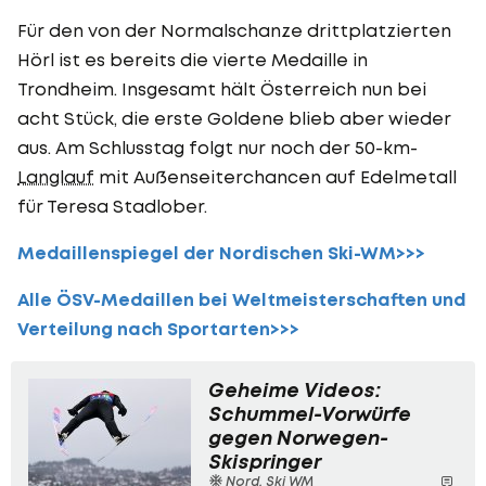
Für den von der Normalschanze drittplatzierten
Hörl ist es bereits die vierte Medaille in
Trondheim. Insgesamt hält Österreich nun bei
acht Stück, die erste Goldene blieb aber wieder
aus. Am Schlusstag folgt nur noch der 50-km-
Langlauf
mit Außenseiterchancen auf Edelmetall
für Teresa Stadlober.
Medaillenspiegel der Nordischen Ski-WM>>>
Alle ÖSV-Medaillen bei Weltmeisterschaften und
Verteilung nach Sportarten>>>
Geheime Videos:
Schummel-Vorwürfe
gegen Norwegen-
Skispringer
Nord. Ski WM