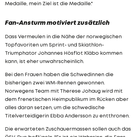
Medaille, mein Ziel ist die Medaille."
Fan-Ansturm motiviert zusätzlich
Dass Vermeulen in die Nähe der norwegischen
Topfavoriten um Sprint- und Skiathlon-
Triumphator Johannes Hösflot Kläbo kommen
kann, ist eher unwahrscheinlich.
Bei den Frauen haben die Schwedinnen die
bisherigen zwei WM-Rennen gewonnen.
Norwegens Team mit Therese Johaug wird mit
dem frenetischen Heimpublikum im Rücken aber
alles daran setzen, um die schwedische
Titelverteidigerin Ebba Andersson zu entthronen.
Die erwarteten Zuschauermassen sollen auch das
ÖSV-Duo beflügeln. "Es ist ein Wahnsinn, die Fans