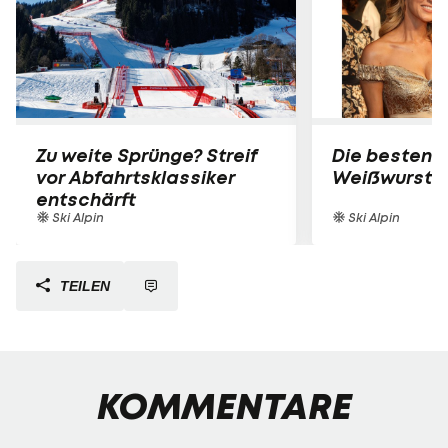
Zu weite Sprünge? Streif
Die besten B
vor Abfahrtsklassiker
Weißwurst-P
entschärft
Ski Alpin
Ski Alpin
TEILEN
KOMMENTARE