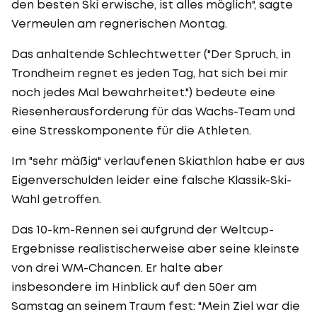
den besten Ski erwische, ist alles möglich", sagte
Vermeulen am regnerischen Montag.
Das anhaltende Schlechtwetter ("Der Spruch, in
Trondheim regnet es jeden Tag, hat sich bei mir
noch jedes Mal bewahrheitet.") bedeute eine
Riesenherausforderung für das Wachs-Team und
eine Stresskomponente für die Athleten.
Im "sehr mäßig" verlaufenen Skiathlon habe er aus
Eigenverschulden leider eine falsche Klassik-Ski-
Wahl getroffen.
Das 10-km-Rennen sei aufgrund der Weltcup-
Ergebnisse realistischerweise aber seine kleinste
von drei WM-Chancen. Er halte aber
insbesondere im Hinblick auf den 50er am
Samstag an seinem Traum fest: "Mein Ziel war die