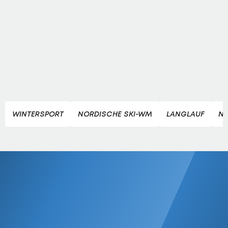
WINTERSPORT
NORDISCHE SKI-WM
LANGLAUF
NO