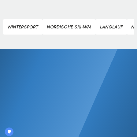
WINTERSPORT
NORDISCHE SKI-WM
LANGLAUF
NO