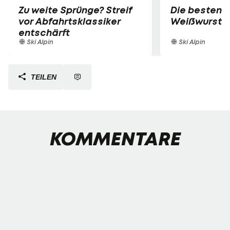
Zu weite Sprünge? Streif
Die besten B
vor Abfahrtsklassiker
Weißwurst-P
entschärft
Ski Alpin
Ski Alpin
TEILEN
KOMMENTARE