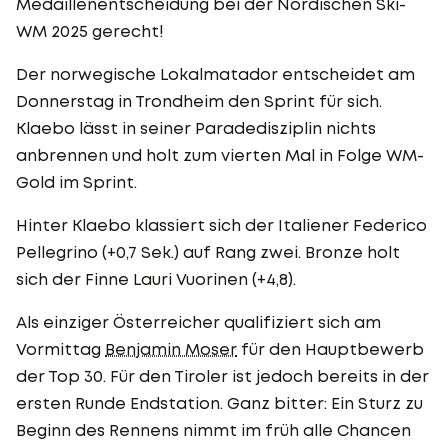
Medaillenentscheidung bei der Nordischen Ski-
WM 2025 gerecht!
Der norwegische Lokalmatador entscheidet am
Donnerstag in Trondheim den Sprint für sich.
Klaebo lässt in seiner Paradedisziplin nichts
anbrennen und holt zum vierten Mal in Folge WM-
Gold im Sprint.
Hinter Klaebo klassiert sich der Italiener Federico
Pellegrino (+0,7 Sek.) auf Rang zwei. Bronze holt
sich der Finne Lauri Vuorinen (+4,8).
Als einziger Österreicher qualifiziert sich am
Vormittag
Benjamin Moser
für den Hauptbewerb
der Top 30. Für den Tiroler ist jedoch bereits in der
ersten Runde Endstation. Ganz bitter: Ein Sturz zu
Beginn des Rennens nimmt im früh alle Chancen