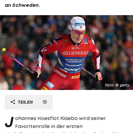
an Schweden.
Foto: © getty
TEILEN
J
ohannes Hoesflot Klaebo wird seiner
Favoritenrolle in der ersten