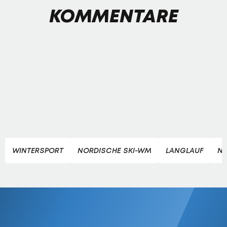
KOMMENTARE
WINTERSPORT
NORDISCHE SKI-WM
LANGLAUF
NO