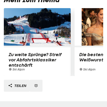
Zu weite Sprünge? Streif
Die besten B
vor Abfahrtsklassiker
Weißwurst-P
entschärft
Ski Alpin
Ski Alpin
TEILEN