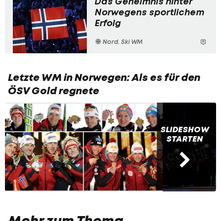
Das Geheimnis hinter
Norwegens sportlichem
Erfolg
Nord. Ski WM
Letzte WM in Norwegen: Als es für den
ÖSV Gold regnete
SLIDESHOW
STARTEN
Mehr zum Thema