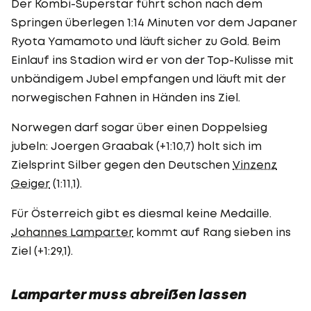
Der Kombi-Superstar führt schon nach dem
Springen überlegen 1:14 Minuten vor dem Japaner
Ryota Yamamoto und läuft sicher zu Gold. Beim
Einlauf ins Stadion wird er von der Top-Kulisse mit
unbändigem Jubel empfangen und läuft mit der
norwegischen Fahnen in Händen ins Ziel.
Norwegen darf sogar über einen Doppelsieg
jubeln: Joergen Graabak (+1:10,7) holt sich im
Zielsprint Silber gegen den Deutschen
Vinzenz
Geiger
(1:11,1).
Für Österreich gibt es diesmal keine Medaille.
Johannes Lamparter
kommt auf Rang sieben ins
Ziel (+1:29,1).
Lamparter muss abreißen lassen