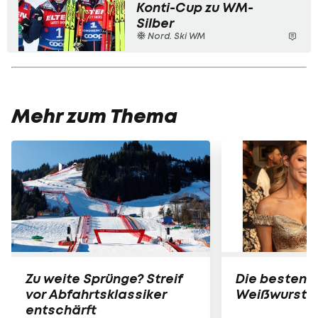
Konti-Cup zu WM-
Silber
Nord. Ski WM
Mehr zum Thema
Zu weite Sprünge? Streif
Die besten B
vor Abfahrtsklassiker
Weißwurst-P
entschärft