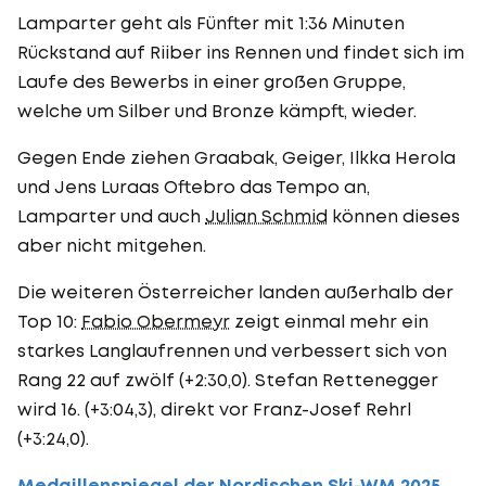
Lamparter geht als Fünfter mit 1:36 Minuten
Rückstand auf Riiber ins Rennen und findet sich im
Laufe des Bewerbs in einer großen Gruppe,
welche um Silber und Bronze kämpft, wieder.
Gegen Ende ziehen Graabak, Geiger, Ilkka Herola
und Jens Luraas Oftebro das Tempo an,
Lamparter und auch
Julian Schmid
können dieses
aber nicht mitgehen.
Die weiteren Österreicher landen außerhalb der
Top 10:
Fabio Obermeyr
zeigt einmal mehr ein
starkes Langlaufrennen und verbessert sich von
Rang 22 auf zwölf (+2:30,0). Stefan Rettenegger
wird 16. (+3:04,3), direkt vor Franz-Josef Rehrl
(+3:24,0).
Medaillenspiegel der Nordischen Ski-WM 2025