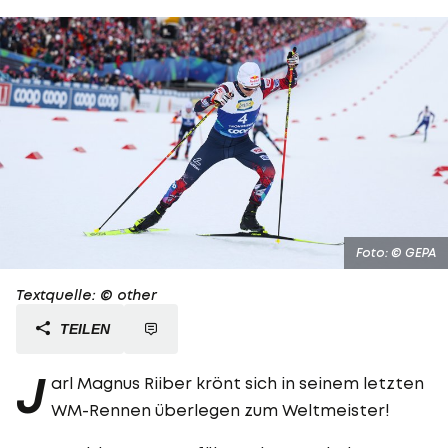
Foto: © GEPA
Textquelle: © other
TEILEN
J
arl Magnus Riiber krönt sich in seinem letzten
WM-Rennen überlegen zum Weltmeister!