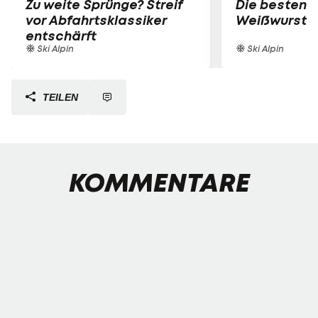
Zu weite Sprünge? Streif
Die besten B
vor Abfahrtsklassiker
Weißwurst-P
entschärft
Ski Alpin
Ski Alpin
TEILEN
KOMMENTARE