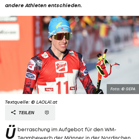
andere Athleten entschieden.
Foto: © GEPA
Textquelle: © LAOLA1.at
TEILEN
Ü
berraschung im Aufgebot für den WM-
Teambewerb der Männer in der Nordischen