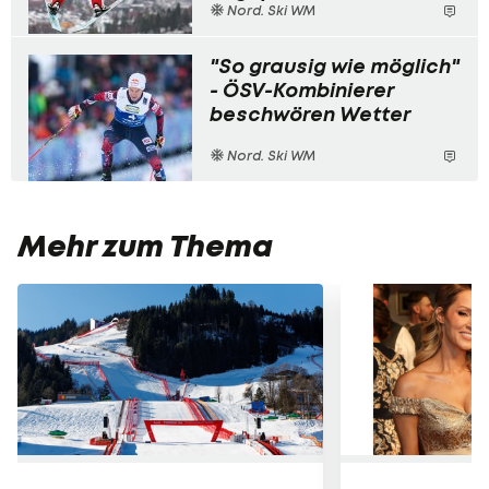
Nord. Ski WM
"So grausig wie möglich"
- ÖSV-Kombinierer
beschwören Wetter
Nord. Ski WM
Mehr zum Thema