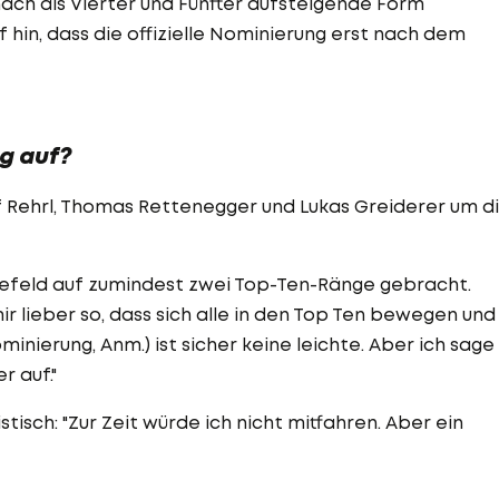
ach als Vierter und Fünfter aufsteigende Form
f hin, dass die offizielle Nominierung erst nach dem
g auf?
sef Rehrl, Thomas Rettenegger und Lukas Greiderer um d
efeld auf zumindest zwei Top-Ten-Ränge gebracht.
ir lieber so, dass sich alle in den Top Ten bewegen und
inierung, Anm.) ist sicher keine leichte. Aber ich sage
r auf."
tisch: "Zur Zeit würde ich nicht mitfahren. Aber ein