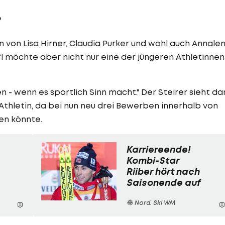
?
 von Lisa Hirner, Claudia Purker und wohl auch Annale
l möchte aber nicht nur eine der jüngeren Athletinnen
en - wenn es sportlich Sinn macht." Der Steirer sieht da
Athletin, da bei nun neu drei Bewerben innerhalb von
en könnte.
Karriereende!
Kombi-Star
Riiber hört nach
Saisonende auf
Nord. Ski WM