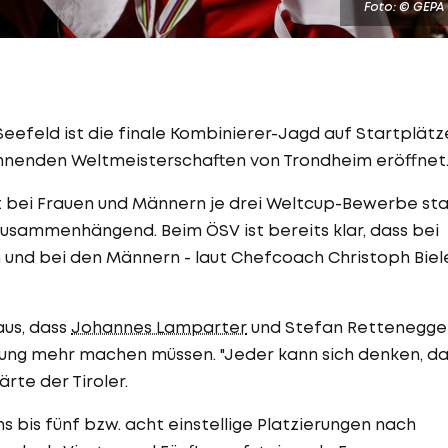
Foto: © GEPA
Seefeld ist die finale Kombinierer-Jagd auf Startplätz
innenden Weltmeisterschaften von Trondheim eröffnet
bei Frauen und Männern je drei Weltcup-Bewerbe sta
r zusammenhängend. Beim ÖSV ist bereits klar, dass bei
 und bei den Männern - laut Chefcoach Christoph Biel
aus, dass
Johannes Lamparter
und Stefan Rettenegge
ung mehr machen müssen. "Jeder kann sich denken, da
ärte der Tiroler.
 bis fünf bzw. acht einstellige Platzierungen nach