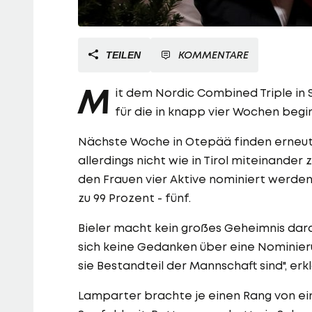
KOMMENTARE
TEILEN
M
it dem Nordic Combined Triple in 
für die in knapp vier Wochen beg
Nächste Woche in Otepää finden erneut 
allerdings nicht wie in Tirol miteinande
den Frauen vier Aktive nominiert werden
zu 99 Prozent - fünf.
Bieler macht kein großes Geheimnis dar
sich keine Gedanken über eine Nominier
sie Bestandteil der Mannschaft sind", erkl
Lamparter brachte je einen Rang von eins