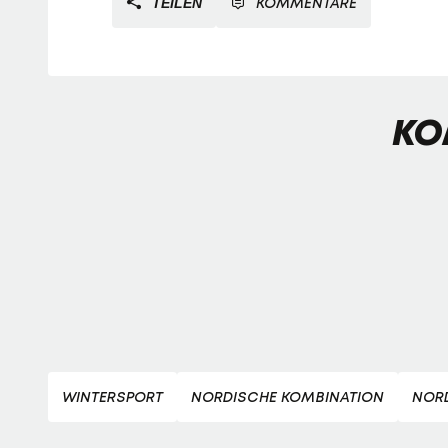
KOMMENTARE
TEILEN
KO
WINTERSPORT
NORDISCHE KOMBINATION
NOR