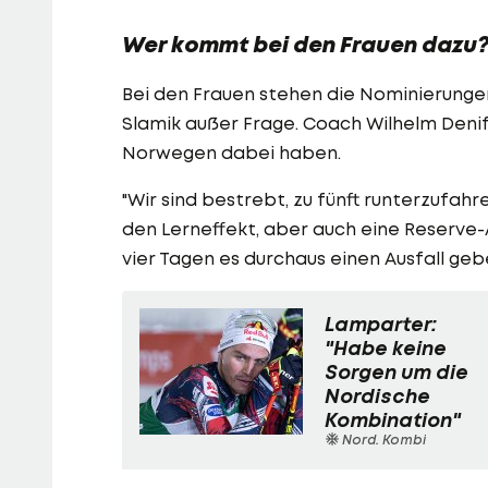
Wer kommt bei den Frauen dazu
Bei den Frauen stehen die Nominierungen
Slamik außer Frage. Coach Wilhelm Denif
Norwegen dabei haben.
"Wir sind bestrebt, zu fünft runterzufahr
den Lerneffekt, aber auch eine Reserve-
vier Tagen es durchaus einen Ausfall geb
Lamparter:
"Habe keine
Sorgen um die
Nordische
Kombination"
Nord. Kombi