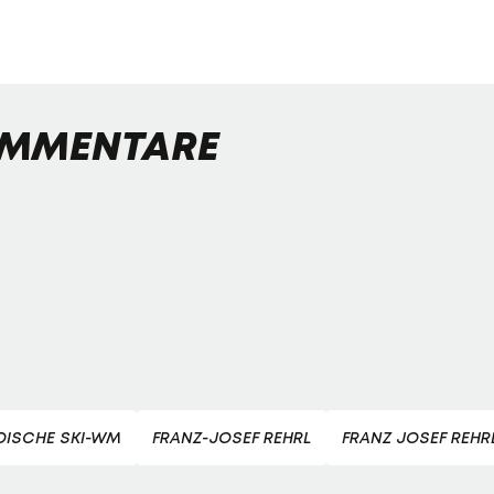
MMENTARE
DISCHE SKI-WM
FRANZ-JOSEF REHRL
FRANZ JOSEF REHR