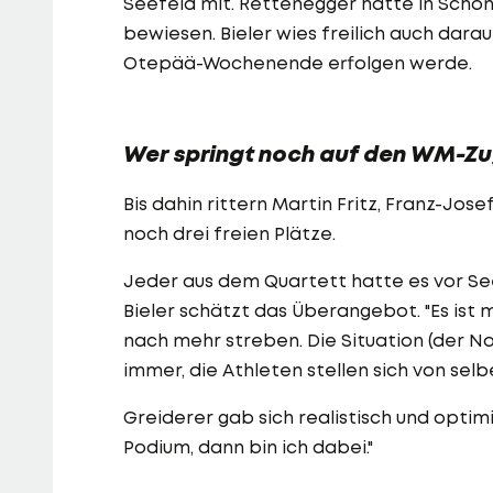
Seefeld mit. Rettenegger hatte in Schon
bewiesen. Bieler wies freilich auch darau
Otepää-Wochenende erfolgen werde.
Wer springt noch auf den WM-Zu
Bis dahin rittern Martin Fritz, Franz-Jo
noch drei freien Plätze.
Jeder aus dem Quartett hatte es vor Se
Bieler schätzt das Überangebot. "Es ist m
nach mehr streben. Die Situation (der Nom
immer, die Athleten stellen sich von selbe
Greiderer gab sich realistisch und optimis
Podium, dann bin ich dabei."