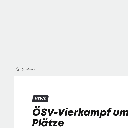
News
NEWS
ÖSV-Vierkampf um 
Plätze