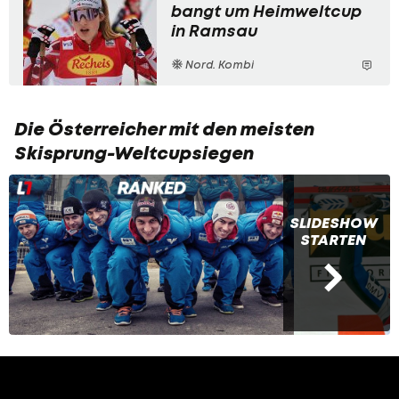
bangt um Heimweltcup
in Ramsau
Nord. Kombi
Die Österreicher mit den meisten
Skisprung-Weltcupsiegen
SLIDESHOW
STARTEN