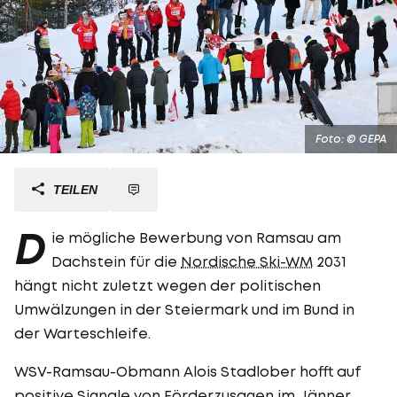
Foto: © GEPA
TEILEN
D
ie mögliche Bewerbung von Ramsau am
Dachstein für die
Nordische Ski-WM
2031
hängt nicht zuletzt wegen der politischen
Umwälzungen in der Steiermark und im Bund in
der Warteschleife.
WSV-Ramsau-Obmann Alois Stadlober hofft auf
positive Signale von Förderzusagen im Jänner.