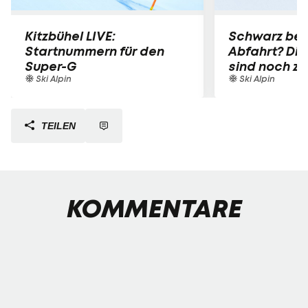
Kitzbühel LIVE:
Schwarz bei
Startnummern für den
Abfahrt? Die
Super-G
sind noch z
Ski Alpin
Ski Alpin
TEILEN
KOMMENTARE