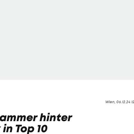
Wien, 06.12.24 1
hammer hinter
in Top 10