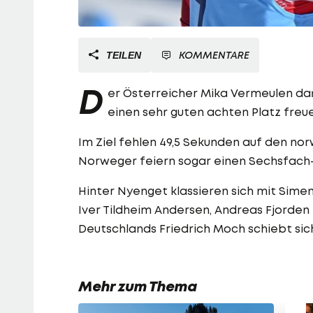
KOMMENTARE
TEILEN
D
er Österreicher Mika Vermeulen dar
einen sehr guten achten Platz freu
Im Ziel fehlen 49,5 Sekunden auf den n
Norweger feiern sogar einen Sechsfach-
Hinter Nyenget klassieren sich mit Simen
Iver Tildheim Andersen, Andreas Fjorde
Deutschlands Friedrich Moch schiebt sic
Mehr zum Thema