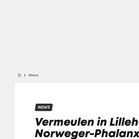
News
NEWS
Vermeulen in Lille
Norweger-Phalanx 