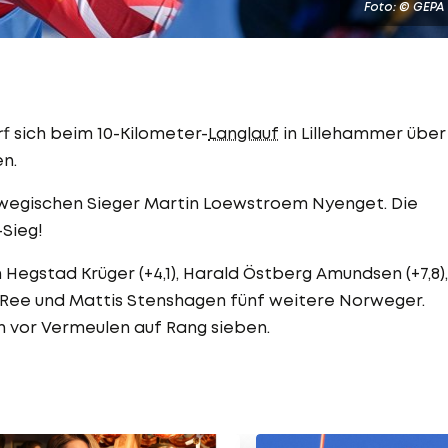
Foto: © GEPA
f sich beim 10-Kilometer-
Langlauf
in Lillehammer über
en.
orwegischen Sieger Martin Loewstroem Nyenget. Die
Sieg!
 Hegstad Krüger (+4,1), Harald Östberg Amundsen (+7,8),
n Ree und Mattis Stenshagen fünf weitere Norweger.
h vor Vermeulen auf Rang sieben.