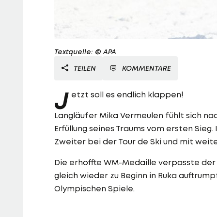
Textquelle: © APA
TEILEN
KOMMENTARE
J
etzt soll es endlich klappen!
Langläufer Mika Vermeulen fühlt sich na
Erfüllung seines Traums vom ersten Sieg.
Zweiter bei der Tour de Ski und mit wei
Die erhoffte WM-Medaille verpasste der 
gleich wieder zu Beginn in Ruka auftrumpf
Olympischen Spiele.