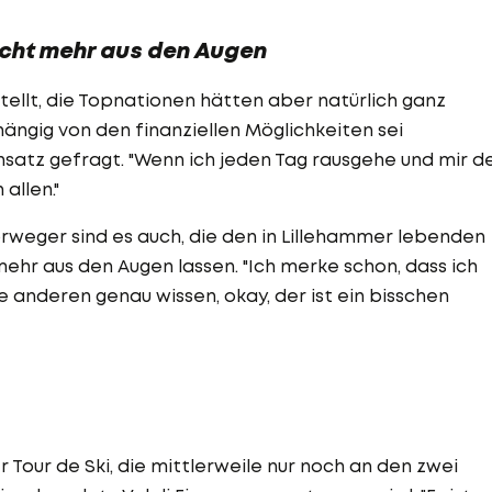
icht mehr aus den Augen
tellt, die Topnationen hätten aber natürlich ganz
ngig von den finanziellen Möglichkeiten sei
nsatz gefragt. "Wenn ich jeden Tag rausgehe und mir d
allen."
weger sind es auch, die den in Lillehammer lebenden
ehr aus den Augen lassen. "Ich merke schon, dass ich
 anderen genau wissen, okay, der ist ein bisschen
 Tour de Ski, die mittlerweile nur noch an den zwei