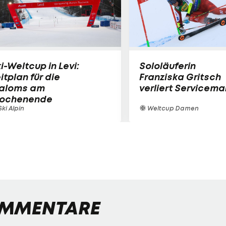
i-Weltcup in Levi:
Sololäuferin
itplan für die
Franziska Gritsch
laloms am
verliert Servicem
ochenende
ki Alpin
Weltcup Damen
MMENTARE