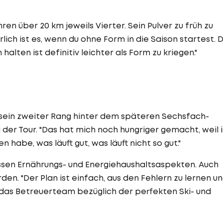
en über 20 km jeweils Vierter. Sein Pulver zu früh zu
lich ist es, wenn du ohne Form in die Saison startest. 
alten ist definitiv leichter als Form zu kriegen."
sein zweiter Rang hinter dem späteren Sechsfach-
der Tour. "Das hat mich noch hungriger gemacht, weil 
n habe, was läuft gut, was läuft nicht so gut."
ssen Ernährungs- und Energiehaushaltsaspekten. Auch
en. "Der Plan ist einfach, aus den Fehlern zu lernen u
r das Betreuerteam bezüglich der perfekten Ski- und