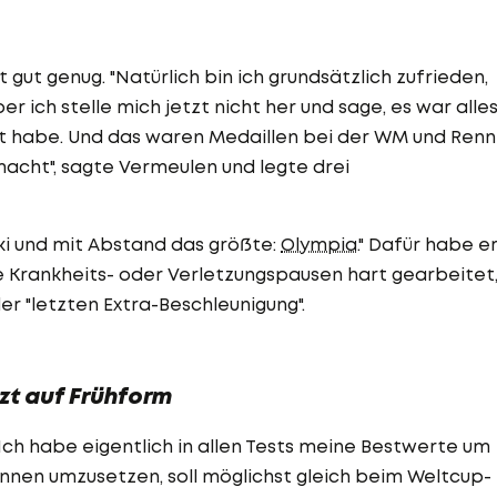
gut genug. "Natürlich bin ich grundsätzlich zufrieden,
r ich stelle mich jetzt nicht her und sage, es war alle
sst habe. Und das waren Medaillen bei der WM und Ren
acht", sagte Vermeulen und legte drei
Ski und mit Abstand das größte:
Olympia
." Dafür habe er
Krankheits- oder Verletzungspausen hart gearbeitet
r "letzten Extra-Beschleunigung".
zt auf Frühform
Ich habe eigentlich in allen Tests meine Bestwerte um
ennen umzusetzen, soll möglichst gleich beim Weltcup-