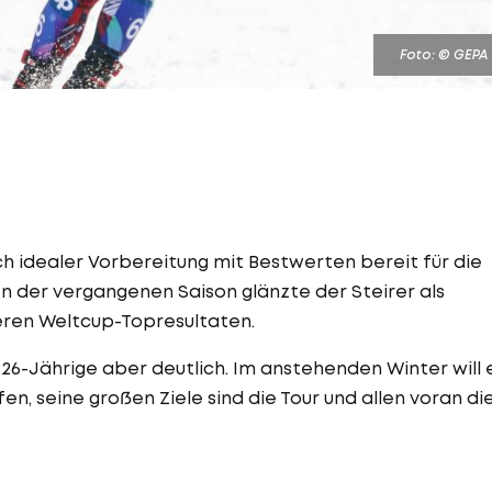
Foto: © GEPA
ch idealer Vorbereitung mit Bestwerten bereit für die
 In der vergangenen Saison glänzte der Steirer als
teren Weltcup-Topresultaten.
26-Jährige aber deutlich. Im anstehenden Winter will 
en, seine großen Ziele sind die Tour und allen voran di