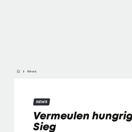
News
NEWS
Vermeulen hungrig
Sieg