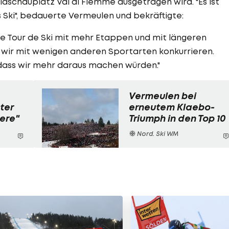
aschauplatz Val di Fiemme ausgetragen wird. "Es ist
s Ski", bedauerte Vermeulen und bekräftigte:
e Tour de Ski mit mehr Etappen und mit längeren
 wo wir mit wenigen anderen Sportarten konkurrieren.
dass wir mehr daraus machen würden."
Vermeulen bei
ter
erneutem Klaebo-
iere"
Triumph in den Top 10
Nord. Ski WM