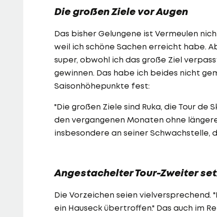
Die großen Ziele vor Augen
Das bisher Gelungene ist Vermeulen nicht 
weil ich schöne Sachen erreicht habe. Abe
super, obwohl ich das große Ziel verpa
gewinnen. Das habe ich beides nicht gem
Saisonhöhepunkte fest:
"Die großen Ziele sind Ruka, die Tour de 
den vergangenen Monaten ohne längere 
insbesondere an seiner Schwachstelle, de
Angestachelter Tour-Zweiter set
Die Vorzeichen seien vielversprechend. "
ein Hauseck übertroffen." Das auch im R