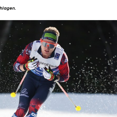
chlagen.