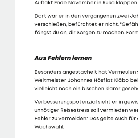
Auftakt Ende November in Ruka klappen.
Dort war er in den vergangenen zwei Jahr
verschießen, befürchtet er nicht. "Gefähr
fängst du an, dir Sorgen zu machen. Form h
Aus Fehlern lernen
Besonders angestachelt hat Vermeulen 
Weltmeister Johannes Hösflot Kläbo bei 
vielleicht noch ein bisschen klarer gesehe
Verbesserungspotenzial sieht er in gewi
unnötiger Reisestress soll vermieden werd
Fehler zu vermeiden." Das gelte auch fü
Wachswahl.