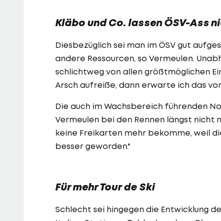
Kläbo und Co. lassen ÖSV-Ass n
Diesbezüglich sei man im ÖSV gut aufges
andere Ressourcen, so Vermeulen. Unabhä
schlichtweg von allen größtmöglichen Ei
Arsch aufreiße, dann erwarte ich das von 
Die auch im Wachsbereich führenden Nor
Vermeulen bei den Rennen längst nicht m
keine Freikarten mehr bekomme, weil die
besser geworden."
Für mehr Tour de Ski
Schlecht sei hingegen die Entwicklung der