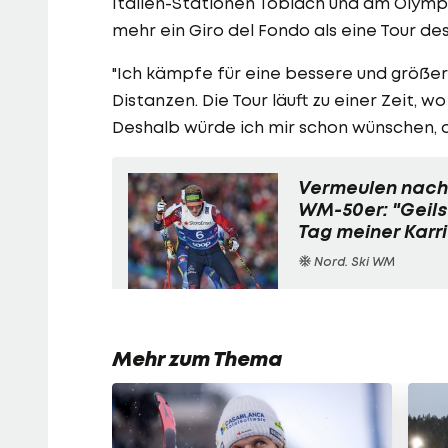
Italien-Stationen Toblach und am Olympi
mehr ein Giro del Fondo als eine Tour de
"Ich kämpfe für eine bessere und größer
Distanzen. Die Tour läuft zu einer Zeit,
Deshalb würde ich mir schon wünschen, 
Vermeulen nach
WM-50er: "Geils
Tag meiner Karr
Nord. Ski WM
Mehr zum Thema