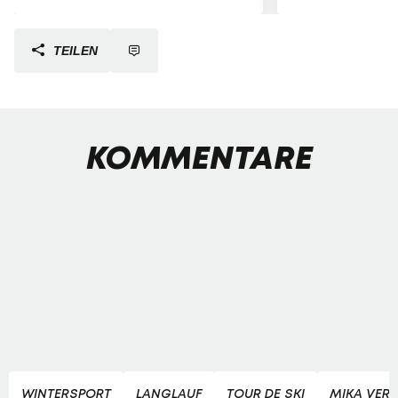
TEILEN
KOMMENTARE
WINTERSPORT
LANGLAUF
TOUR DE SKI
MIKA VER