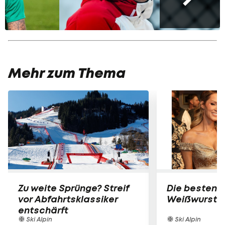
Mehr zum Thema
Zu weite Sprünge? Streif
Die besten B
vor Abfahrtsklassiker
Weißwurst-P
entschärft
Ski Alpin
Ski Alpin