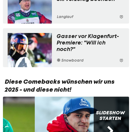
Langlauf
Gasser vor Klagenfurt-
Premiere: "Will ich
noch?"
Snowboard
Diese Comebacks wünschen wir uns
2025 - und diese nicht!
SLIDESHOW
STARTEN