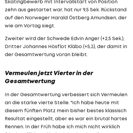
Skatingbewerb mit Intervallstart von Position
zehn aus gestartet war, hat nur 9,5 Sek. Rückstand
auf den Norweger Harald Östberg Amundsen, der
wie am Vortag siegt.
Zweiter wird der Schwede Edvin Anger (+2,5 Sek.),
Dritter Johannes Hösflot Kläbo (+5,3), der damit in
der Gesamtwertung voran bleibt.
Vermeulen jetzt Vierter in der
Gesamtwertung
In der Gesamtwertung verbessert sich Vermeulen
an die starke vierte Stelle. "Ich habe heute mit
diesem fünften Platz mein bisher bestes klassisch
Resultat eingestellt, aber es war ein brutal hartes
Rennen. In der Früh habe ich mich nicht wirklich