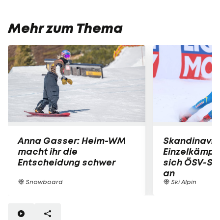
Mehr zum Thema
Anna Gasser: Heim-WM
Skandinavis
macht ihr die
Einzelkämpfe
Entscheidung schwer
sich ÖSV-Sp
an
Snowboard
Ski Alpin