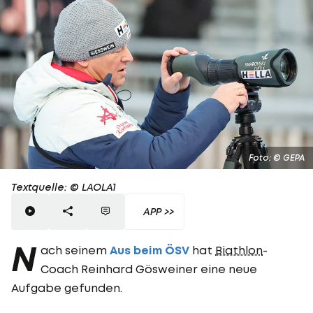
Foto: © GEPA
Textquelle: © LAOLA1
APP >>
N
ach seinem
Aus beim ÖSV
hat
Biathlon
-
Coach Reinhard Gösweiner eine neue
Aufgabe gefunden.