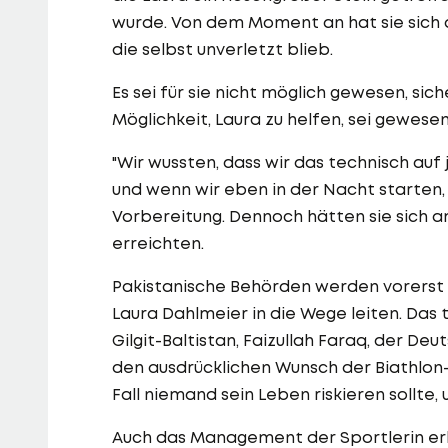
wurde. Von dem Moment an hat sie sich a
die selbst unverletzt blieb.
Es sei für sie nicht möglich gewesen, sic
Möglichkeit, Laura zu helfen, sei gewesen
"Wir wussten, dass wir das technisch auf
und wenn wir eben in der Nacht starten, d
Vorbereitung. Dennoch hätten sie sich 
erreichten.
Pakistanische Behörden werden vorerst
Laura Dahlmeier in die Wege leiten. Das 
Gilgit-Baltistan, Faizullah Faraq, der D
den ausdrücklichen Wunsch der Biathlon
Fall niemand sein Leben riskieren sollte, 
Auch das Management der Sportlerin erk