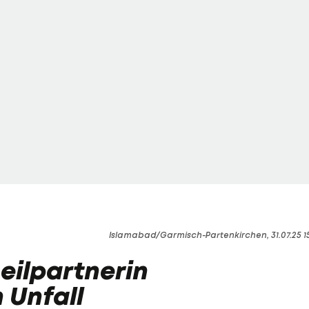
Islamabad/Garmisch-Partenkirchen, 31.07.25 1
eilpartnerin
 Unfall