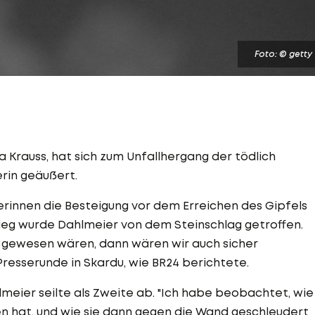
Foto: © getty
a Krauss, hat sich zum Unfallhergang der tödlich
rin geäußert.
innen die Besteigung vor dem Erreichen des Gipfels
ieg wurde Dahlmeier von dem Steinschlag getroffen.
n gewesen wären, dann wären wir auch sicher
Presserunde in Skardu, wie BR24 berichtete.
meier seilte als Zweite ab. "Ich habe beobachtet, wie
fen hat, und wie sie dann gegen die Wand geschleudert