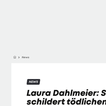
News
NEWS
Laura Dahlmeier: S
schildert tödlichen