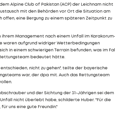
dem Alpine Club of Pakistan (ACP) der Leichnam nicht
ustausch mit den Behörden vor Ort die Situation am
h offen, eine Bergung zu einem späteren Zeitpunkt zu
on ihrem Management nach einem Unfall im Karakorum
che waren aufgrund widriger Wetterbedingungen
ich in einem schwierigen Terrain befunden, was im Fal
 Rettungsteam bedeutet hätte.
 entschieden, nicht zu gehen", teilte der bayerische
tungsteams war, der dpa mit. Auch das Rettungsteam
ollen.
ubschrauber und der Sichtung der 31-Jährigen sei dem
fall nicht überlebt habe, schilderte Huber. "Für die
 für uns eine gute Freundin."