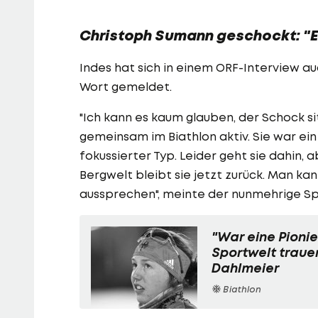
Christoph Sumann geschockt: "E
Indes hat sich in einem ORF-Interview 
Wort gemeldet.
"Ich kann es kaum glauben, der Schock sit
gemeinsam im Biathlon aktiv. Sie war ein 
fokussierter Typ. Leider geht sie dahin, 
Bergwelt bleibt sie jetzt zurück. Man kan
aussprechen", meinte der nunmehrige Spo
"War eine Pionier
Sportwelt traue
Dahlmeier
Biathlon