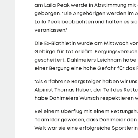
am Laila Peak werde in Abstimmung mit 
geborgen. "Die Angehörigen werden im A
Laila Peak beobachten und halten es sic
veranlassen."
Die Ex-Biathletin wurde am Mittwoch v
Gebirge für tot erklärt. Bergungsversu
gescheitert. Dahlmeiers Leichnam habe s
einer Bergung eine hohe Gefahr für das
"Als erfahrene Bergsteiger haben wir uns
Alpinist Thomas Huber, der Teil des Ret
habe Dahlmeiers Wunsch respektieren w
Bei einem Überflug mit einem Rettungsh
Team klar gewesen, dass Dahlmeier den Un
Welt war sie eine erfolgreiche Sportlerin,