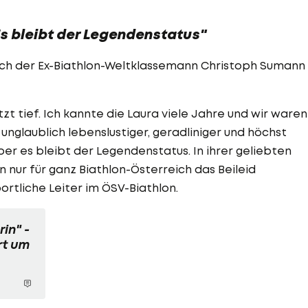
s bleibt der Legendenstatus"
auch der Ex-Biathlon-Weltklassemann Christoph Sumann
zt tief. Ich kannte die Laura viele Jahre und wir waren
unglaublich lebenslustiger, geradliniger und höchst
aber es bleibt der Legendenstatus. In ihrer geliebten
n nur für ganz Biathlon-Österreich das Beileid
rtliche Leiter im ÖSV-Biathlon.
in" -
rt um