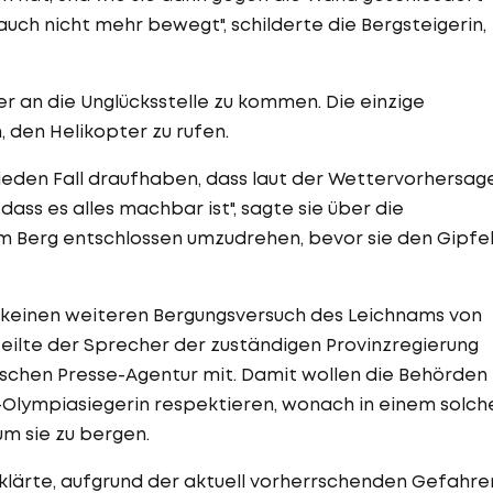
uch nicht mehr bewegt", schilderte die Bergsteigerin,
her an die Unglücksstelle zu kommen. Die einzige
, den Helikopter zu rufen.
 jeden Fall draufhaben, dass laut der Wettervorhersag
ass es alles machbar ist", sagte sie über die
am Berg entschlossen umzudrehen, bevor sie den Gipfe
 keinen weiteren Bergungsversuch des Leichnams von
teilte der Sprecher der zuständigen Provinzregierung
eutschen Presse-Agentur mit. Damit wollen die Behörden
-Olympiasiegerin respektieren, wonach in einem solch
um sie zu bergen.
lärte, aufgrund der aktuell vorherrschenden Gefahre