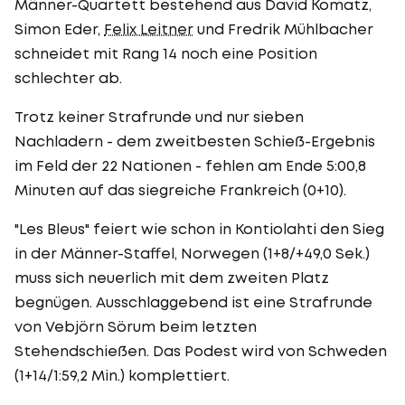
Männer-Quartett bestehend aus David Komatz,
Simon Eder,
Felix Leitner
und Fredrik Mühlbacher
schneidet mit Rang 14 noch eine Position
schlechter ab.
Trotz keiner Strafrunde und nur sieben
Nachladern - dem zweitbesten Schieß-Ergebnis
im Feld der 22 Nationen - fehlen am Ende 5:00,8
Minuten auf das siegreiche Frankreich (0+10).
"Les Bleus" feiert wie schon in Kontiolahti den Sieg
in der Männer-Staffel, Norwegen (1+8/+49,0 Sek.)
muss sich neuerlich mit dem zweiten Platz
begnügen. Ausschlaggebend ist eine Strafrunde
von Vebjörn Sörum beim letzten
Stehendschießen. Das Podest wird von Schweden
(1+14/1:59,2 Min.) komplettiert.