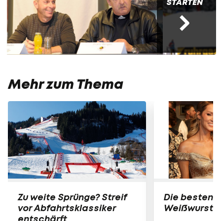
STARTEN
Mehr zum Thema
Zu weite Sprünge? Streif
Die besten B
vor Abfahrtsklassiker
Weißwurst-P
entschärft