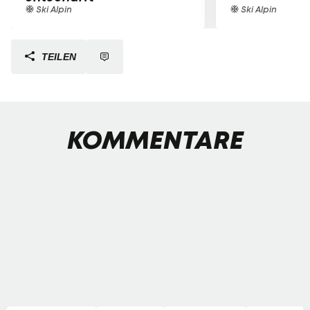
Ski Alpin
Ski Alpin
TEILEN
KOMMENTARE