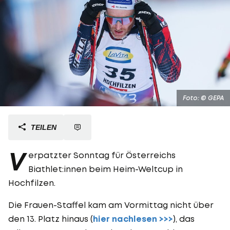
Foto: © GEPA
TEILEN
V
erpatzter Sonntag für Österreichs
Biathlet:innen beim Heim-Weltcup in
Hochfilzen.
Die Frauen-Staffel kam am Vormittag nicht über
den 13. Platz hinaus (
hier nachlesen >>>
), das