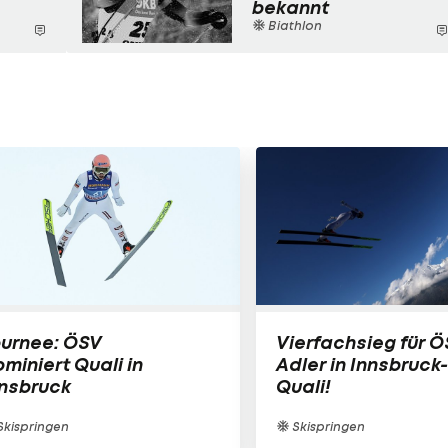
bekannt
Biathlon
ournee: ÖSV
Vierfachsieg für Ö
miniert Quali in
Adler in Innsbruck-
nnsbruck
Quali!
kispringen
Skispringen