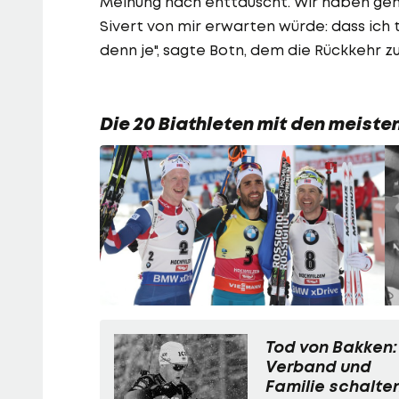
Meinung nach enttäuscht. Wir haben gem
Sivert von mir erwarten würde: dass ich t
denn je", sagte Botn, dem die Rückkehr zum
Die 20 Biathleten mit den meist
Tod von Bakken:
Verband und
Familie schalte