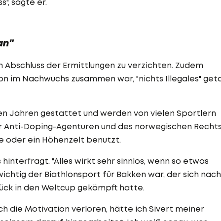
", sagte er.
an"
m Abschluss der Ermittlungen zu verzichten. Zudem
on im Nachwuchs zusammen war, "nichts Illegales" get
en Jahren gestattet und werden von vielen Sportlern
der Anti-Doping-Agenturen und des norwegischen Rechts"
ke oder ein Höhenzelt benutzt.
interfragt. "Alles wirkt sehr sinnlos, wenn so etwas
 wichtig der Biathlonsport für Bakken war, der sich nach
rück in den Weltcup gekämpft hatte.
ch die Motivation verloren, hätte ich Sivert meiner