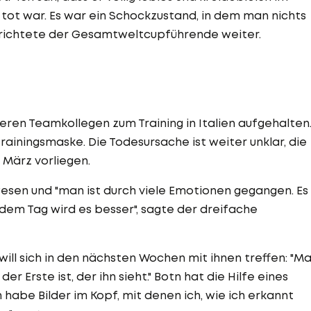
r tot war. Es war ein Schockzustand, in dem man nichts
 berichtete der Gesamtweltcupführende weiter.
eren Teamkollegen zum Training in Italien aufgehalten
rainingsmaske. Die Todesursache ist weiter unklar, die
 März vorliegen.
esen und "man ist durch viele Emotionen gegangen. Es
dem Tag wird es besser", sagte der dreifache
will sich in den nächsten Wochen mit ihnen treffen: "M
er Erste ist, der ihn sieht." Botn hat die Hilfe eines
habe Bilder im Kopf, mit denen ich, wie ich erkannt