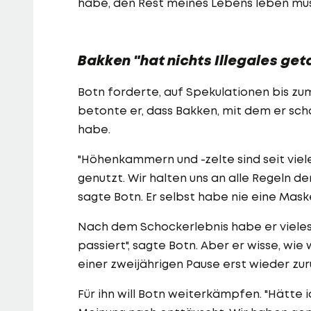
habe, den Rest meines Lebens leben muss
Bakken "hat nichts Illegales get
Botn forderte, auf Spekulationen bis zu
betonte er, dass Bakken, mit dem er sch
habe.
"Höhenkammern und -zelte sind seit viel
genutzt. Wir halten uns an alle Regeln 
sagte Botn. Er selbst habe nie eine Mas
Nach dem Schockerlebnis habe er vieles h
passiert", sagte Botn. Aber er wisse, wie
einer zweijährigen Pause erst wieder zu
Für ihn will Botn weiterkämpfen. "Hätte i