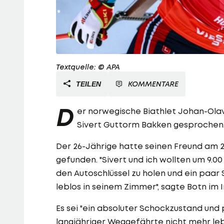
Textquelle: © APA
KOMMENTARE
TEILEN
D
er norwegische Biathlet Johan-Ola
Sivert Guttorm Bakken gesprochen
Der 26-Jährige hatte seinen Freund am 
gefunden. "Sivert und ich wollten um 9.00
den Autoschlüssel zu holen und ein paar
leblos in seinem Zimmer", sagte Botn im
Es sei "ein absoluter Schockzustand und 
langjähriger Weggefährte nicht mehr lebt.