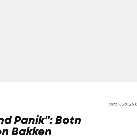
Oslo, 03.01.26 1
d Panik": Botn
von Bakken