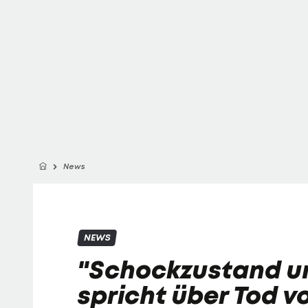
News
NEWS
"Schockzustand un
spricht über Tod 