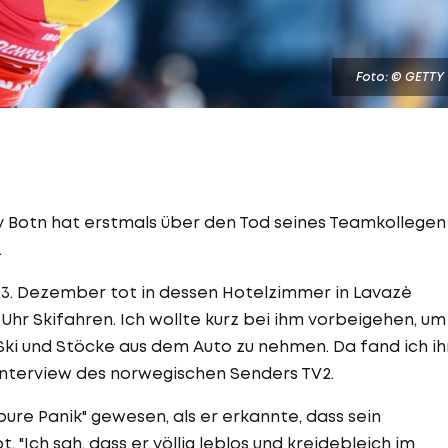
Foto: © GETTY
v Botn hat erstmals über den Tod seines Teamkollegen
.
23. Dezember tot in dessen Hotelzimmer in Lavazè
 Uhr Skifahren. Ich wollte kurz bei ihm vorbeigehen, um
 Ski und Stöcke aus dem Auto zu nehmen. Da fand ich ih
 Interview des norwegischen Senders TV2.
pure Panik" gewesen, als er erkannte, dass sein
 "Ich sah, dass er völlig leblos und kreidebleich im