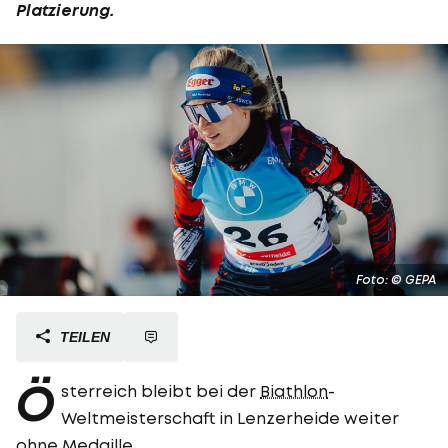
Platzierung.
Foto: © GEPA
TEILEN
Ö
sterreich bleibt bei der
Biathlon
-
Weltmeisterschaft in Lenzerheide weiter
ohne Medaille.