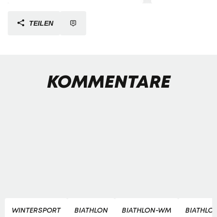
TEILEN
KOMMENTARE
WINTERSPORT
BIATHLON
BIATHLON-WM
BIATHLO