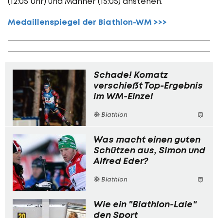
(12:05 Uhr) und Männer (15:05) anstehen.
Medaillenspiegel der Biathlon-WM >>>
Schade! Komatz
verschießt Top-Ergebnis
im WM-Einzel
Biathlon
Was macht einen guten
Schützen aus, Simon und
Alfred Eder?
Biathlon
Wie ein "Biathlon-Laie"
den Sport