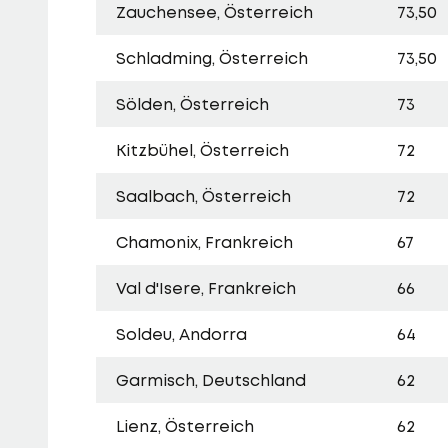
Zauchensee, Österreich
73,50
Schladming, Österreich
73,50
Sölden, Österreich
73
Kitzbühel, Österreich
72
Saalbach, Österreich
72
Chamonix, Frankreich
67
Val d'Isere, Frankreich
66
Soldeu, Andorra
64
Garmisch, Deutschland
62
Lienz, Österreich
62