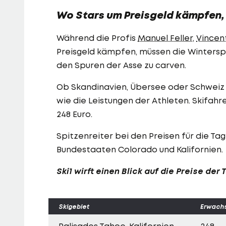
Wo Stars um Preisgeld kämpfen, m
Während die Profis
Manuel Feller
,
Vincen
Preisgeld kämpfen, müssen die Winterspor
den Spuren der Asse zu carven.
Ob Skandinavien, Übersee oder Schweiz -
wie die Leistungen der Athleten. Skifah
248 Euro.
Spitzenreiter bei den Preisen für die Ta
Bundestaaten Colorado und Kalifornien.
Ski1 wirft einen Blick auf die Preise de
Skigebiet
Erwach