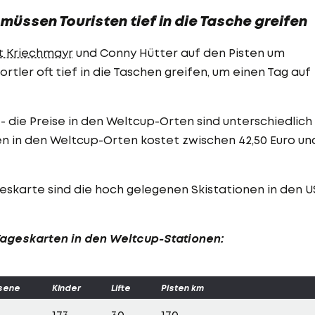
üssen Touristen tief in die Tasche greifen
t Kriechmayr
und Conny Hütter auf den Pisten um
tler oft tief in die Taschen greifen, um einen Tag auf
 die Preise in den Weltcup-Orten sind unterschiedlich
ren in den Weltcup-Orten kostet zwischen 42,50 Euro un
geskarte sind die hoch gelegenen Skistationen in den U
r Tageskarten in den Weltcup-Stationen:
sene
Kinder
Lifte
Pisten km