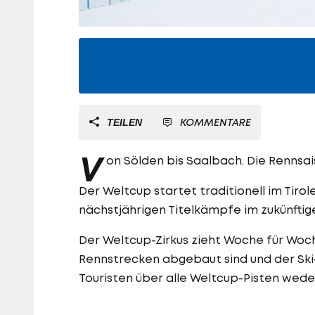
KOMMENTARE
TEILEN
V
on Sölden bis Saalbach. Die Rennsai
Der Weltcup startet traditionell im Tirol
nächstjährigen Titelkämpfe im zukünftig
Der Weltcup-Zirkus zieht Woche für Woc
Rennstrecken abgebaut sind und der Ski-
Touristen über alle Weltcup-Pisten wede