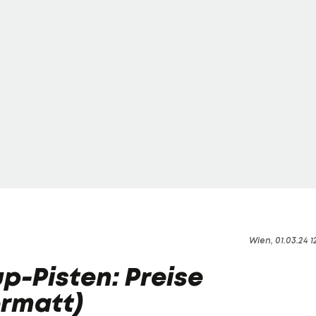
Wien, 01.03.24 1
p-Pisten: Preise
ermatt)