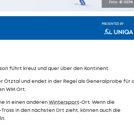
Foto: © GEPA
PRESENTED BY
son führt kreuz und quer über den Kontinent.
er Ötztal und endet in der Regel als Generalprobe für 
en WM Ort.
he in einen anderen
Wintersport
-Ort. Wenn die
Tross in den nächsten Ort zieht, können auch die
ln.