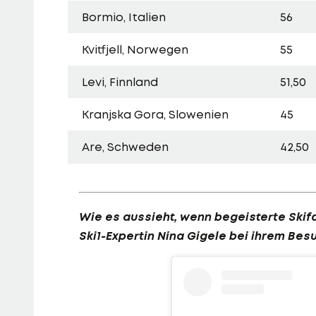
Bormio, Italien
56
Kvitfjell, Norwegen
55
Levi, Finnland
51,50
Kranjska Gora, Slowenien
45
Are, Schweden
42,50
Wie es aussieht, wenn begeisterte Ski
Ski1-Expertin Nina Gigele bei ihrem Bes