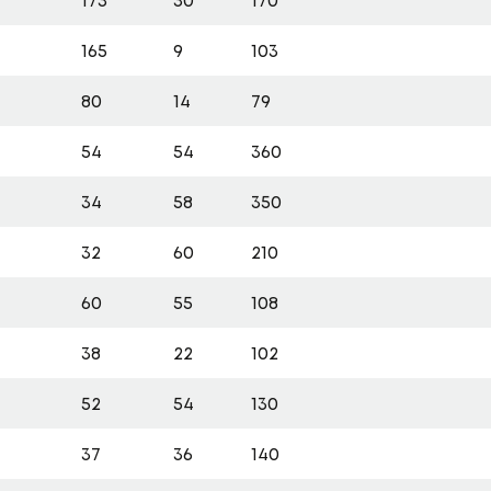
173
30
170
165
9
103
80
14
79
54
54
360
34
58
350
32
60
210
60
55
108
38
22
102
52
54
130
37
36
140