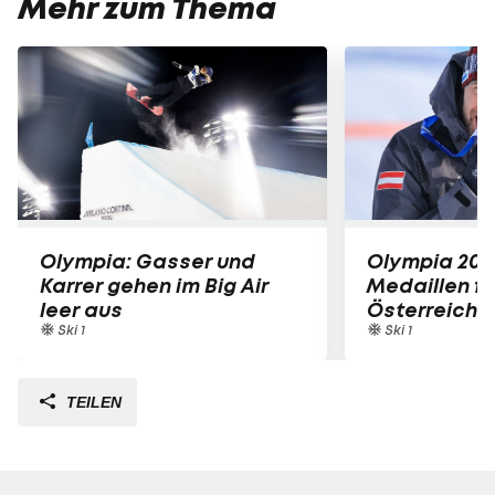
Mehr zum Thema
Olympia: Gasser und
Olympia 2026
Karrer gehen im Big Air
Medaillen fü
leer aus
Österreich i
Ski 1
Ski 1
TEILEN