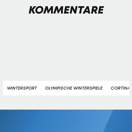
KOMMENTARE
WINTERSPORT
OLYMPISCHE WINTERSPIELE
CORTINA 