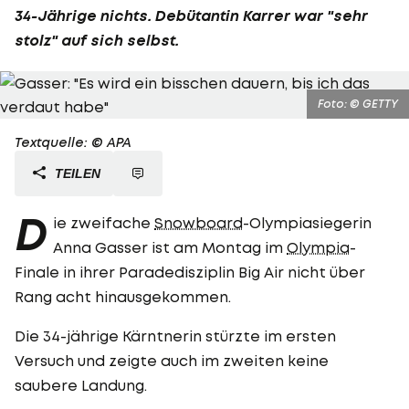
34-Jährige nichts. Debütantin Karrer war "sehr
stolz" auf sich selbst.
Foto: © GETTY
Textquelle: © APA
TEILEN
D
ie zweifache
Snowboard
-Olympiasiegerin
Anna Gasser ist am Montag im
Olympia
-
Finale in ihrer Paradedisziplin Big Air nicht über
Rang acht hinausgekommen.
Die 34-jährige Kärntnerin stürzte im ersten
Versuch und zeigte auch im zweiten keine
saubere Landung.