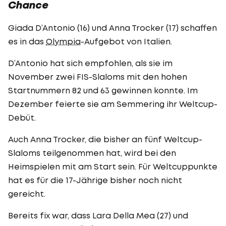
Chance
Giada D’Antonio (16) und Anna Trocker (17) schaffen
es in das
Olympia
-Aufgebot von Italien.
D’Antonio hat sich empfohlen, als sie im
November zwei FIS-Slaloms mit den hohen
Startnummern 82 und 63 gewinnen konnte. Im
Dezember feierte sie am Semmering ihr Weltcup-
Debüt.
Auch Anna Trocker, die bisher an fünf Weltcup-
Slaloms teilgenommen hat, wird bei den
Heimspielen mit am Start sein. Für Weltcuppunkte
hat es für die 17-Jährige bisher noch nicht
gereicht.
Bereits fix war, dass Lara Della Mea (27) und