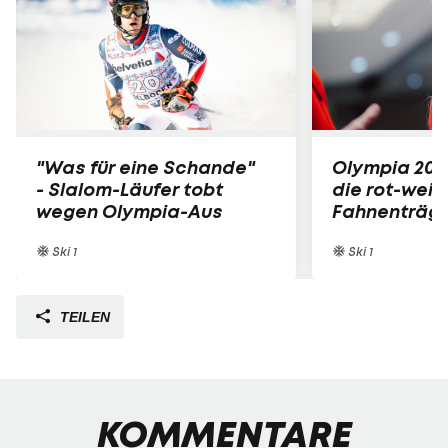
"Was für eine Schande"
Olympia 202
- Slalom-Läufer tobt
die rot-weiß
wegen Olympia-Aus
Fahnenträg
Ski 1
Ski 1
TEILEN
KOMMENTARE