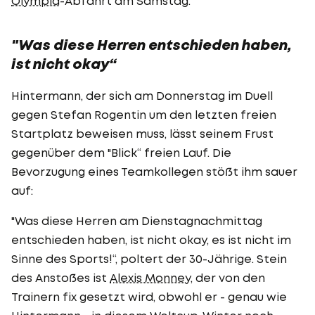
Olympia
-Abfahrt am Samstag.
"Was diese Herren entschieden haben,
ist nicht okay“
Hintermann, der sich am Donnerstag im Duell
gegen Stefan Rogentin um den letzten freien
Startplatz beweisen muss, lässt seinem Frust
gegenüber dem "Blick“ freien Lauf. Die
Bevorzugung eines Teamkollegen stößt ihm sauer
auf:
"Was diese Herren am Dienstagnachmittag
entschieden haben, ist nicht okay, es ist nicht im
Sinne des Sports!“, poltert der 30-Jährige. Stein
des Anstoßes ist
Alexis Monney
, der von den
Trainern fix gesetzt wird, obwohl er - genau wie