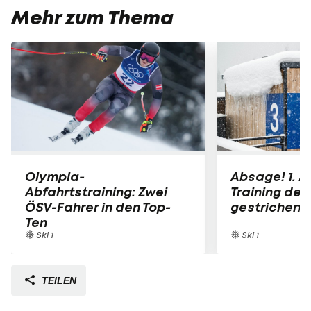
Mehr zum Thema
Olympia-
Absage! 1. A
Abfahrtstraining: Zwei
Training de
ÖSV-Fahrer in den Top-
gestrichen
Ten
Ski 1
Ski 1
TEILEN