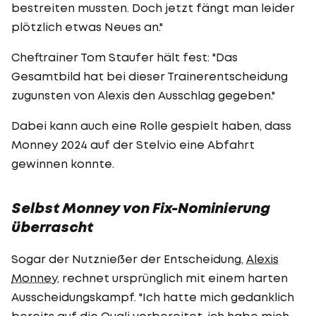
bestreiten mussten. Doch jetzt fängt man leider
plötzlich etwas Neues an."
Cheftrainer Tom Staufer hält fest: "Das
Gesamtbild hat bei dieser Trainerentscheidung
zugunsten von Alexis den Ausschlag gegeben."
Dabei kann auch eine Rolle gespielt haben, dass
Monney 2024 auf der Stelvio eine Abfahrt
gewinnen konnte.
Selbst Monney von Fix-Nominierung
überrascht
Sogar der Nutznießer der Entscheidung,
Alexis
Monney
, rechnet ursprünglich mit einem harten
Ausscheidungskampf. "Ich hatte mich gedanklich
bereits auf die Quali vorbereitet, ich habe mich