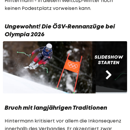
Hintermann - in diesem Weltcup-Winter noch
keinen Podestplatz vorweisen kann.
Ungewohnt! Die ÖSV-Rennanzüge bei
Olympia 2026
SLIDESHOW
STARTEN
Bruch mit langjährigen Traditionen
Hintermann kritisiert vor allem die Inkonsequenz
innerhalb des Verbandes. Er akzeptiert zwar