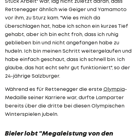
Stück Arbeit" war, lag nicht zuletzt daran, dass
Rettenegger ähnlich wie Geiger und Yamamoto
vor ihm, zu Sturz kam. "Wie es mich da
überschlagen hat, habe ich schon ein kurzes Tief
gehabt, aber ich bin echt froh, dass ich ruhig
geblieben bin und nicht angefangen habe zu
hudeln. Ich bin meinen Schritt weitergelaufen und
habe einfach geschaut, dass ich schnell bin. Ich
glaube, das hat echt sehr gut funktioniert", so der
24-jährige Salzburger.
Während es für Rettenegger die erste
Olympia
-
Medaille seiner Karriere war, durfte Lamparter
bereits über die dritte bei diesen Olympischen
Winterspielen jubeln.
Bieler lobt "Megaleistung von den