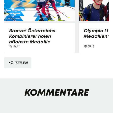
Bronze! Österreichs
Olympia LIVE
Kombinierer holen
Medaillen vo
nächste Medaille
Ski 1
Ski 1
TEILEN
KOMMENTARE