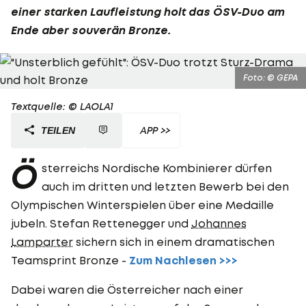
einer starken Laufleistung holt das ÖSV-Duo am
Ende aber souverän Bronze.
Foto: © GEPA
Textquelle: © LAOLA1
APP >>
TEILEN
Ö
sterreichs Nordische Kombinierer dürfen
auch im dritten und letzten Bewerb bei den
Olympischen Winterspielen über eine Medaille
jubeln. Stefan Rettenegger und
Johannes
Lamparter
sichern sich in einem dramatischen
Teamsprint Bronze -
Zum Nachlesen >>>
Dabei waren die Österreicher nach einer