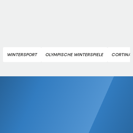
WINTERSPORT
OLYMPISCHE WINTERSPIELE
CORTINA 