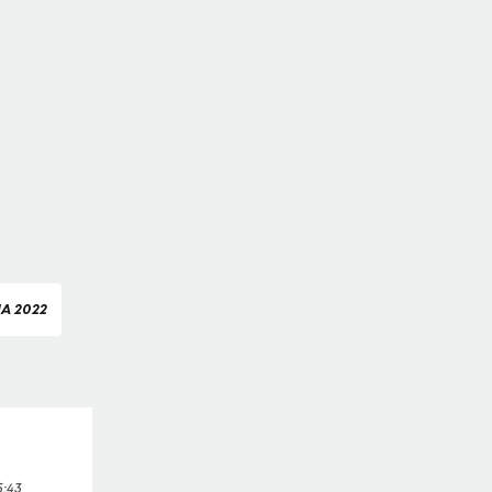
A 2022
5:43