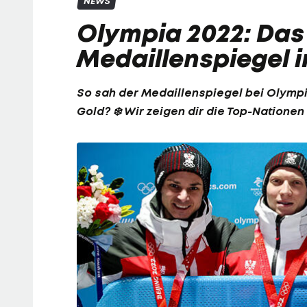
NEWS
Olympia 2022: Das
Medaillenspiegel i
So sah der Medaillenspiegel bei
Olympi
Gold? ❄️ Wir zeigen dir die Top-Natione