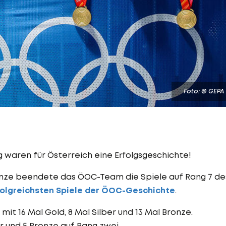
Foto: © GEPA
g waren für Österreich eine Erfolgsgeschichte!
Bronze beendete das ÖOC-Team die Spiele auf Rang 7 de
folgreichsten Spiele der ÖOC-Geschichte
.
t 16 Mal Gold, 8 Mal Silber und 13 Mal Bronze.
er und 5 Bronze auf Rang zwei.