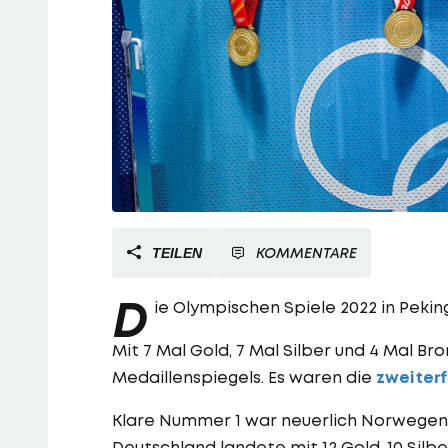
KOMMENTARE
TEILEN
D
ie Olympischen Spiele 2022 in Pekin
Mit 7 Mal Gold, 7 Mal Silber und 4 Mal 
Medaillenspiegels. Es waren die
zweiter
Klare Nummer 1 war neuerlich Norwegen mi
Deutschland landete mit 12 Gold, 10 Silb