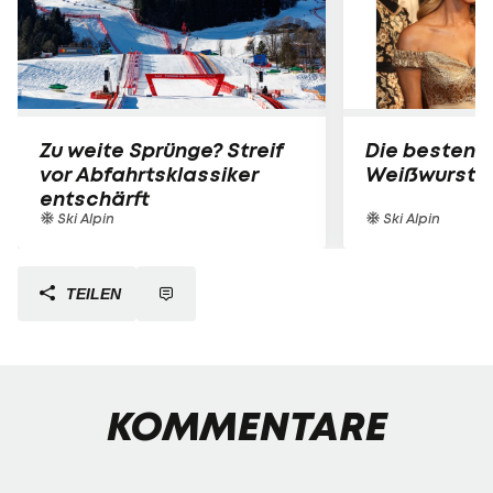
Zu weite Sprünge? Streif
Die besten B
vor Abfahrtsklassiker
Weißwurst-P
entschärft
Ski Alpin
Ski Alpin
TEILEN
KOMMENTARE