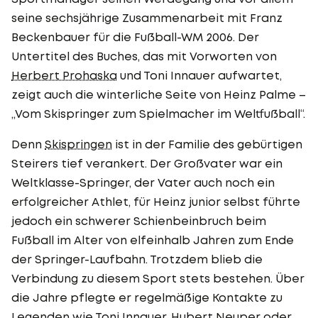
seine sechsjährige Zusammenarbeit mit Franz
Beckenbauer für die Fußball-WM 2006. Der
Untertitel des Buches, das mit Vorworten von
Herbert Prohaska
und Toni Innauer aufwartet,
zeigt auch die winterliche Seite von Heinz Palme –
„Vom Skispringer zum Spielmacher im Weltfußball“.
Denn
Skispringen
ist in der Familie des gebürtigen
Steirers tief verankert. Der Großvater war ein
Weltklasse-Springer, der Vater auch noch ein
erfolgreicher Athlet, für Heinz junior selbst führte
jedoch ein schwerer Schienbeinbruch beim
Fußball im Alter von elfeinhalb Jahren zum Ende
der Springer-Laufbahn. Trotzdem blieb die
Verbindung zu diesem Sport stets bestehen. Über
die Jahre pflegte er regelmäßige Kontakte zu
Legenden wie Toni Innauer, Hubert Neuper oder