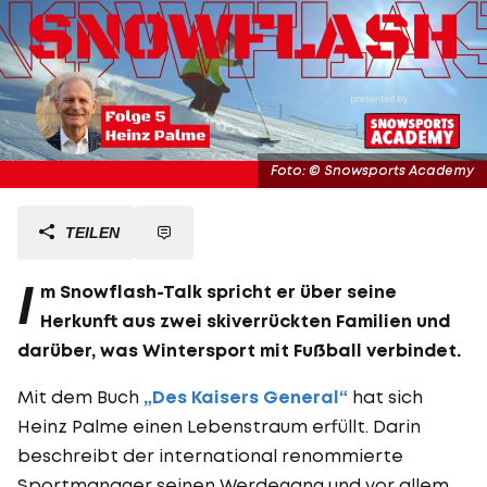
Foto: © Snowsports Academy
TEILEN
I
m Snowflash-Talk spricht er über seine
Herkunft aus zwei skiverrückten Familien und
darüber, was Wintersport mit Fußball verbindet.
Mit dem Buch
„Des Kaisers General“
hat sich
Heinz Palme einen Lebenstraum erfüllt. Darin
beschreibt der international renommierte
Sportmanager seinen Werdegang und vor allem