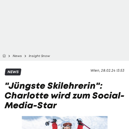
News
Insight Snow
Wien, 28.02.24 13:53
NEWS
"Jüngste Skilehrerin":
Charlotte wird zum Social-
Media-Star