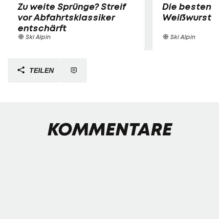
Zu weite Sprünge? Streif
Die besten B
vor Abfahrtsklassiker
Weißwurst-P
entschärft
Ski Alpin
Ski Alpin
TEILEN
KOMMENTARE