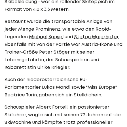
Skibekleidung - war ein rollender Skiteppich im
Format von 4,0 x 3,3 Metern.
Bestaunt wurde die transportable Anlage von
jeder Menge Prominenz, wie etwa den Rapid-
Legenden
Michael Konsel
und
Stefan Maierhofer
.
Ebenfalls mit von der Partie war Austria-Ikone und
Trainer-Größe Peter Stöger mit seiner
Lebensgefährtin, der Schauspielerin und
Kabarettistin Ulrike Kriegler.
Auch der niederösterreichische EU-
Parlamentarier Lukas Mandl sowie "Miss Europe"
Beatrice Turin, gaben sich ein Stelldichein.
Schauspieler Albert Fortell, ein passionierter
Skifahrer, wagte sich mit seinen 72 Jahren auf die
SkiMachine und kämpfte trotz professioneller