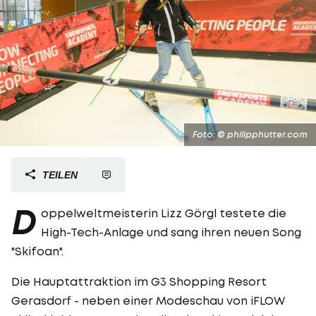
Foto: © philipphutter.com
TEILEN
D
oppelweltmeisterin Lizz Görgl testete die
High-Tech-Anlage und sang ihren neuen Song
"Skifoan".
Die Hauptattraktion im G3 Shopping Resort
Gerasdorf - neben einer Modeschau von iFLOW