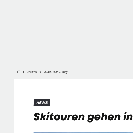
News
Aktiv Am Berg
NEWS
Skitouren gehen i