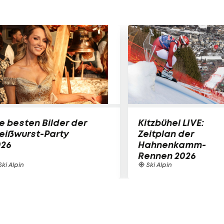
e besten Bilder der
Kitzbühel LIVE:
eißwurst-Party
Zeitplan der
026
Hahnenkamm-
Rennen 2026
ki Alpin
Ski Alpin