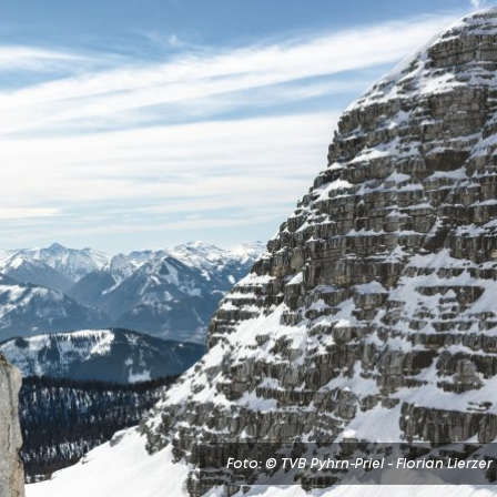
Foto: © TVB Pyhrn-Priel - Florian Lierzer