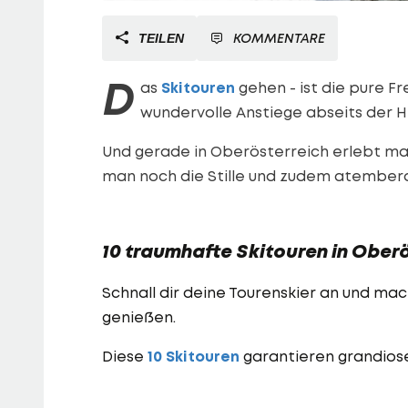
KOMMENTARE
TEILEN
D
as
Skitouren
gehen - ist die pure F
wundervolle Anstiege abseits der H
Und gerade in Oberösterreich erlebt ma
man noch die Stille und zudem atember
10 traumhafte Skitouren in Oberö
Schnall dir deine Tourenskier an und mac
genießen.
Diese
10 Skitouren
garantieren grandiose