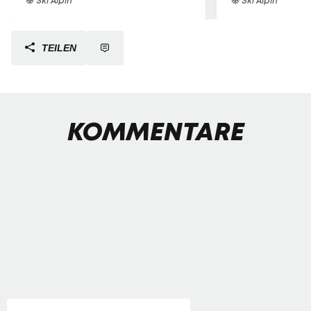
Ski Alpin
Ski Alpin
TEILEN
KOMMENTARE