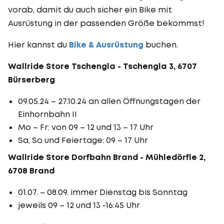
vorab, damit du auch sicher ein Bike mit
Ausrüstung in der passenden Größe bekommst!
Hier kannst du
Bike & Ausrüstung
buchen.
Wallride Store Tschengla - Tschengla 3, 6707
Bürserberg
09.05.24 – 27.10.24 an allen Öffnungstagen der
Einhornbahn II
Mo – Fr: von 09 – 12 und 13 – 17 Uhr
Sa, So und Feiertage: 09 – 17 Uhr
Wallride Store Dorfbahn Brand - Mühledörfle 2,
6708 Brand
01.07. – 08.09. immer Dienstag bis Sonntag
jeweils 09 – 12 und 13 -16:45 Uhr