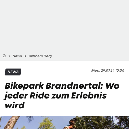
News
Aktiv Am Berg
Wien, 29.07.24 10:06
NEWS
Bikepark Brandnertal: Wo
jeder Ride zum Erlebnis
wird