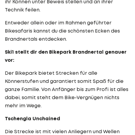
ihr Können unter Beweis stellen und an ihrer
Technik feilen.
Entweder allein oder im Rahmen geführter
Bikesafaris kannst du die schönsten Ecken des
Brandnertals entdecken.
Ski1 stellt dir den Bikepark Brandnertal genauer
vor:
Der Bikepark bietet Strecken für alle
Könnerstufen und garantiert somit Spaß für die
ganze Familie. Von Anfänger bis zum Profi ist alles
dabei, somit steht dem Bike-Vergnügen nichts
mehr im Wege.
Tschengla Unchained
Die Strecke ist mit vielen Anliegern und Wellen