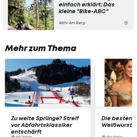
einfach erklärt: Das
kleine "Bike-ABC"
Aktiv Am Berg
Mehr zum Thema
Zu weite Sprünge? Streif
Die besten B
vor Abfahrtsklassiker
Weißwurst-P
entschärft