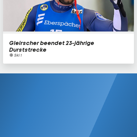
Gleirscher beendet 23-jährige
Durststrecke
Ski 1