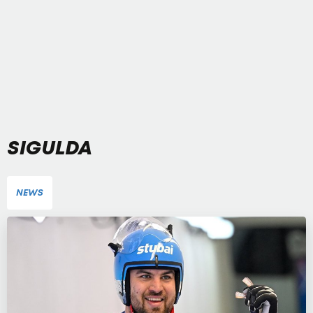
SIGULDA
NEWS