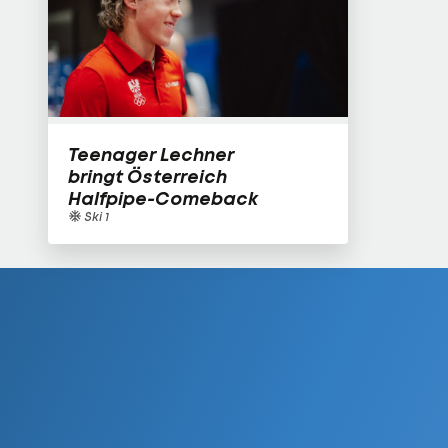
Teenager Lechner
bringt Österreich
Halfpipe-Comeback
Ski 1