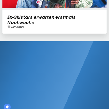
Ex-Skistars erwarten erstmals
Nachwuchs
Ski Alpin