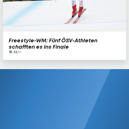
Freestyle-WM: Fünf ÖSV-Athleten
schafften es ins Finale
Ski 1