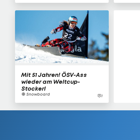
Mit 51 Jahren! ÖSV-Ass
wieder am Weltcup-
Stockerl
Snowboard
1