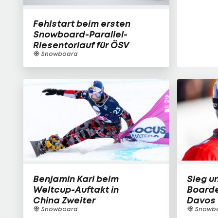
Fehlstart beim ersten
Snowboard-Parallel-
Riesentorlauf für ÖSV
Snowboard
Benjamin Karl beim
Sieg un
Weltcup-Auftakt in
Boarde
China Zweiter
Davos 
Snowboard
Snowb