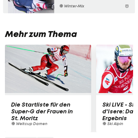
Winter-Mix
Mehr zum Thema
Die Startliste für den
Ski LIVE - Sl
Super-G der Frauen in
d'Isere: Das
St. Moritz
Ergebnis
Weltcup Damen
Ski Alpin