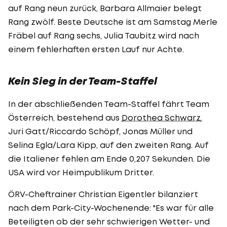
auf Rang neun zurück, Barbara Allmaier belegt
Rang zwölf. Beste Deutsche ist am Samstag Merle
Fräbel auf Rang sechs, Julia Taubitz wird nach
einem fehlerhaften ersten Lauf nur Achte.
Kein Sieg in der Team-Staffel
In der abschließenden Team-Staffel fährt Team
Österreich, bestehend aus
Dorothea Schwarz
,
Juri Gatt/Riccardo Schöpf, Jonas Müller und
Selina Egla/Lara Kipp, auf den zweiten Rang. Auf
die Italiener fehlen am Ende 0,207 Sekunden. Die
USA wird vor Heimpublikum Dritter.
ÖRV-Cheftrainer Christian Eigentler bilanziert
nach dem Park-City-Wochenende: "Es war für alle
Beteiligten ob der sehr schwierigen Wetter- und