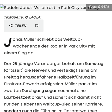
Foto: © GEPA
Textquelle: © LAOLA1
TEILEN
J
onas Müller schließt das Weltcup-
Wochenende der Rodler in Park City mit
einem Sieg ab.
Der 28-jährige Vorarlberger behält am Samstag
(Ortszeit) die Nerven und verteidigt seine am
Freitag herausgefahrene Halbzeitführung im
Einsitzer-Bewerb erfolgreich. Müller packt im
zweiten Durchgang sogar nochmal eine
Laufbestzeit drauf und sichert sich damit nicht
nur den siebenten Weltcup-Sieg seiner Karriere,
sondern auch die Führung im Gesamtweltcup.