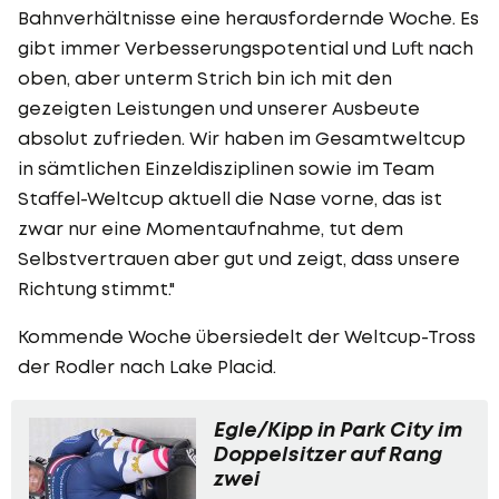
Bahnverhältnisse eine herausfordernde Woche. Es
gibt immer Verbesserungspotential und Luft nach
oben, aber unterm Strich bin ich mit den
gezeigten Leistungen und unserer Ausbeute
absolut zufrieden. Wir haben im Gesamtweltcup
in sämtlichen Einzeldisziplinen sowie im Team
Staffel-Weltcup aktuell die Nase vorne, das ist
zwar nur eine Momentaufnahme, tut dem
Selbstvertrauen aber gut und zeigt, dass unsere
Richtung stimmt."
Kommende Woche übersiedelt der Weltcup-Tross
der Rodler nach Lake Placid.
Egle/Kipp in Park City im
Doppelsitzer auf Rang
zwei