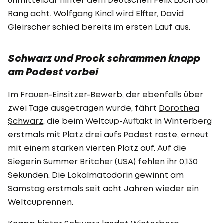
Rang acht. Wolfgang Kindl wird Elfter, David
Gleirscher schied bereits im ersten Lauf aus.
Schwarz und Prock schrammen knapp
am Podest vorbei
Im Frauen-Einsitzer-Bewerb, der ebenfalls über
zwei Tage ausgetragen wurde, fährt
Dorothea
Schwarz
, die beim Weltcup-Auftakt in Winterberg
erstmals mit Platz drei aufs Podest raste, erneut
mit einem starken vierten Platz auf. Auf die
Siegerin Summer Britcher (USA) fehlen ihr 0,130
Sekunden. Die Lokalmatadorin gewinnt am
Samstag erstmals seit acht Jahren wieder ein
Weltcuprennen.
Knapp hinter Schwarz landet Winterberg-