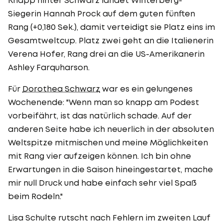
Siegerin Hannah Prock auf dem guten fünften
Rang (+0,180 Sek.), damit verteidigt sie Platz eins im
Gesamtweltcup. Platz zwei geht an die Italienerin
Verena Hofer, Rang drei an die US-Amerikanerin
Ashley Farquharson.
Für
Dorothea Schwarz
war es ein gelungenes
Wochenende: "Wenn man so knapp am Podest
vorbeifährt, ist das natürlich schade. Auf der
anderen Seite habe ich neuerlich in der absoluten
Weltspitze mitmischen und meine Möglichkeiten
mit Rang vier aufzeigen können. Ich bin ohne
Erwartungen in die Saison hineingestartet, mache
mir null Druck und habe einfach sehr viel Spaß
beim Rodeln."
Lisa Schulte rutscht nach Fehlern im zweiten Lauf