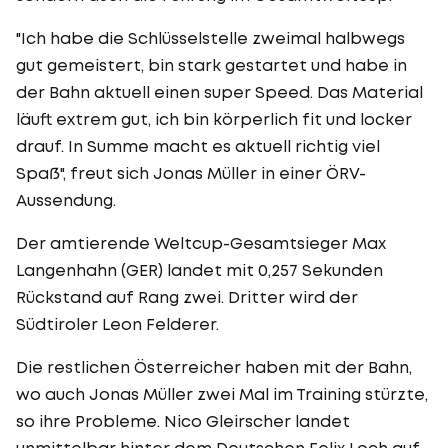
"Ich habe die Schlüsselstelle zweimal halbwegs
gut gemeistert, bin stark gestartet und habe in
der Bahn aktuell einen super Speed. Das Material
läuft extrem gut, ich bin körperlich fit und locker
drauf. In Summe macht es aktuell richtig viel
Spaß", freut sich Jonas Müller in einer ÖRV-
Aussendung.
Der amtierende Weltcup-Gesamtsieger Max
Langenhahn (GER) landet mit 0,257 Sekunden
Rückstand auf Rang zwei. Dritter wird der
Südtiroler Leon Felderer.
Die restlichen Österreicher haben mit der Bahn,
wo auch Jonas Müller zwei Mal im Training stürzte,
so ihre Probleme. Nico Gleirscher landet
unmittelbar hinter dem Deutschen Felix Loch auf