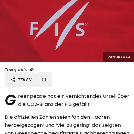
Foto: © GEPA
Textquelle: ©
TEILEN
G
reenpeace hat ein vernichtendes Urteil über
die CO2-Bilanz der FIS gefällt.
Die offiziellen Zahlen seien "an den Haaren
herbeigezogen" und "viel zu gering", das zeigten
von Greenpeace beauftragte Nachberechnungen