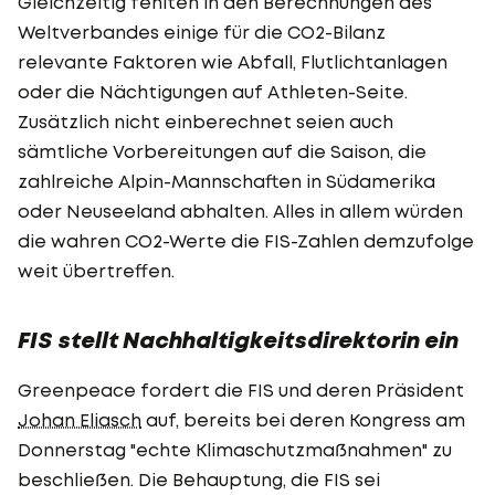
Gleichzeitig fehlten in den Berechnungen des
Weltverbandes einige für die CO2-Bilanz
relevante Faktoren wie Abfall, Flutlichtanlagen
oder die Nächtigungen auf Athleten-Seite.
Zusätzlich nicht einberechnet seien auch
sämtliche Vorbereitungen auf die Saison, die
zahlreiche Alpin-Mannschaften in Südamerika
oder Neuseeland abhalten. Alles in allem würden
die wahren CO2-Werte die FIS-Zahlen demzufolge
weit übertreffen.
FIS stellt Nachhaltigkeitsdirektorin ein
Greenpeace fordert die FIS und deren Präsident
Johan Eliasch
auf, bereits bei deren Kongress am
Donnerstag "echte Klimaschutzmaßnahmen" zu
beschließen. Die Behauptung, die FIS sei