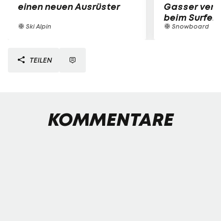
einen neuen Ausrüster
Gasser verle
beim Surfen
Ski Alpin
Snowboard
TEILEN
KOMMENTARE