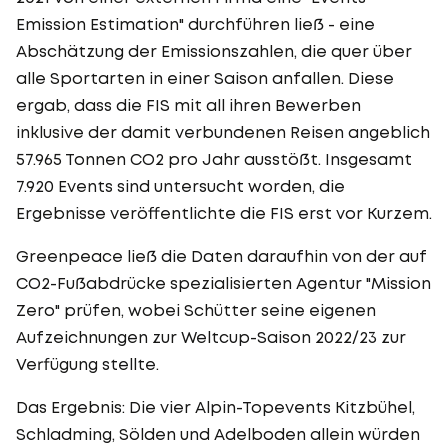
Emission Estimation" durchführen ließ - eine
Abschätzung der Emissionszahlen, die quer über
alle Sportarten in einer Saison anfallen. Diese
ergab, dass die FIS mit all ihren Bewerben
inklusive der damit verbundenen Reisen angeblich
57.965 Tonnen CO2 pro Jahr ausstößt. Insgesamt
7.920 Events sind untersucht worden, die
Ergebnisse veröffentlichte die FIS erst vor Kurzem.
Greenpeace ließ die Daten daraufhin von der auf
CO2-Fußabdrücke spezialisierten Agentur "Mission
Zero" prüfen, wobei Schütter seine eigenen
Aufzeichnungen zur Weltcup-Saison 2022/23 zur
Verfügung stellte.
Das Ergebnis: Die vier Alpin-Topevents Kitzbühel,
Schladming, Sölden und Adelboden allein würden