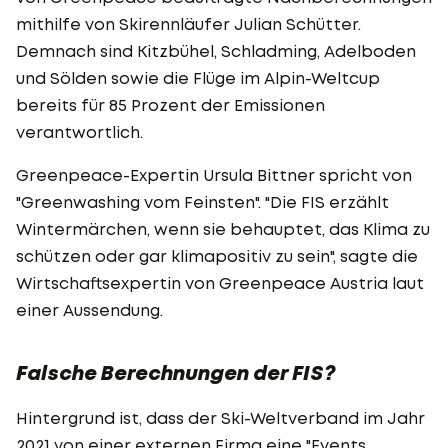
mithilfe von Skirennläufer Julian Schütter.
Demnach sind Kitzbühel, Schladming, Adelboden
und Sölden sowie die Flüge im Alpin-Weltcup
bereits für 85 Prozent der Emissionen
verantwortlich.
Greenpeace-Expertin Ursula Bittner spricht von
"Greenwashing vom Feinsten". "Die FIS erzählt
Wintermärchen, wenn sie behauptet, das Klima zu
schützen oder gar klimapositiv zu sein", sagte die
Wirtschaftsexpertin von Greenpeace Austria laut
einer Aussendung.
Falsche Berechnungen der FIS?
Hintergrund ist, dass der Ski-Weltverband im Jahr
2021 von einer externen Firma eine "Events