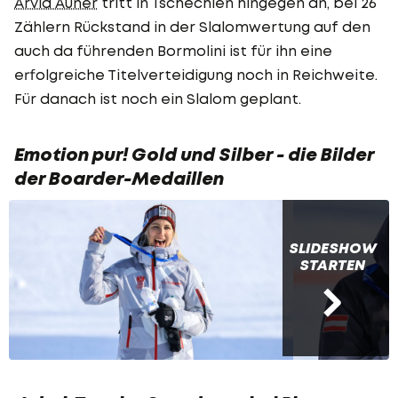
Arvid Auner
tritt in Tschechien hingegen an, bei 26
Zählern Rückstand in der Slalomwertung auf den
auch da führenden Bormolini ist für ihn eine
erfolgreiche Titelverteidigung noch in Reichweite.
Für danach ist noch ein Slalom geplant.
Emotion pur! Gold und Silber - die Bilder
der Boarder-Medaillen
SLIDESHOW
STARTEN