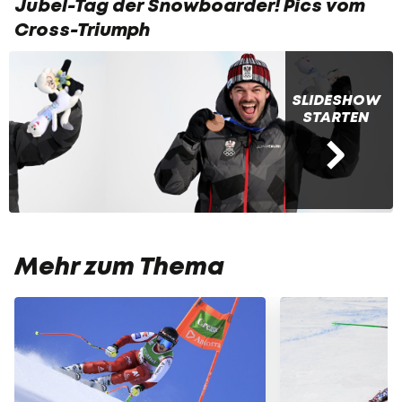
Jubel-Tag der Snowboarder! Pics vom
Cross-Triumph
SLIDESHOW
STARTEN
Mehr zum Thema