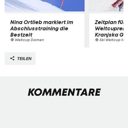
Nina Ortlieb markiert im
Zeitplan für 
Abschlusstraining die
Weltcuprenn
Bestzeit
Kranjska Go
Weltcup Damen
Ski Weltcup Her
TEILEN
KOMMENTARE