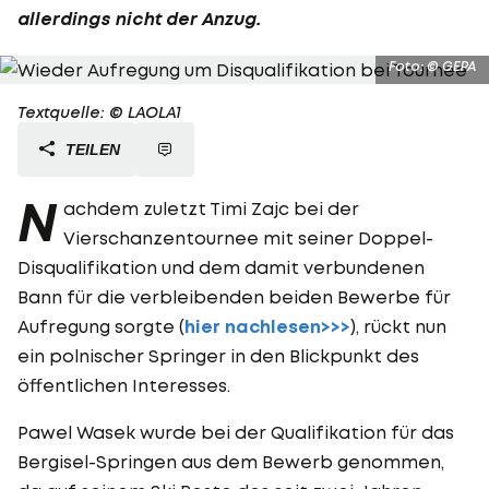
allerdings nicht der Anzug.
Foto: © GEPA
Textquelle: © LAOLA1
TEILEN
N
achdem zuletzt Timi Zajc bei der
Vierschanzentournee mit seiner Doppel-
Disqualifikation und dem damit verbundenen
Bann für die verbleibenden beiden Bewerbe für
Aufregung sorgte (
hier nachlesen>>>
), rückt nun
ein polnischer Springer in den Blickpunkt des
öffentlichen Interesses.
Pawel Wasek wurde bei der Qualifikation für das
Bergisel-Springen aus dem Bewerb genommen,