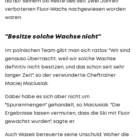
da auf seinem Ski Reste des seit zwei Jahren
verbotenen Fluor-Wachs nachgewiesen worden
waren.
"Besitze solche Wachse nicht"
Im polnischen Team gibt man sich ratlos: "Wir sind
genauso überrascht, weil wir solche Wachse
definitiv nicht besitzen, und das schon seit sehr
langer Zeit", so der verwunderte Cheftrainer
Maciej Maciusiak.
Dabei habe es sich aber nicht um
"Spurenmengen" gehandelt, so Maciusiak. "Die
Ergebnisse lassen vermuten, dass die Ski mit Fluor
gewachst wurden", sagte er.
Auch Wasek beteuerte seine Unschuld. Woher die