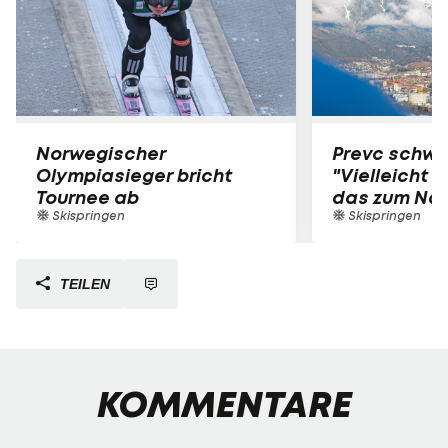
Norwegischer
Prevc schwä
Olympiasieger bricht
"Vielleicht b
Tournee ab
das zum Na
Skispringen
Skispringen
TEILEN
KOMMENTARE