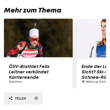
Mehr zum Thema
ÖSV-Biathlet Felix
Ende der Lei
Leitner verkündet
Sicht? Ski-St
Karriereende
Schnee-Rüc
Biathlon
Weltcup Dame
TEILEN