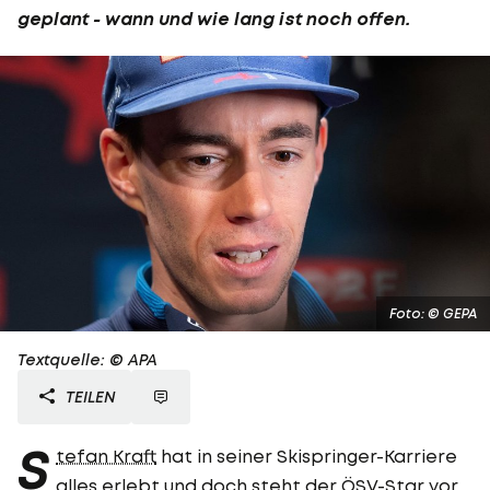
geplant - wann und wie lang ist noch offen.
Foto: © GEPA
Textquelle: © APA
TEILEN
S
tefan Kraft
hat in seiner Skispringer-Karriere
alles erlebt und doch steht der ÖSV-Star vor