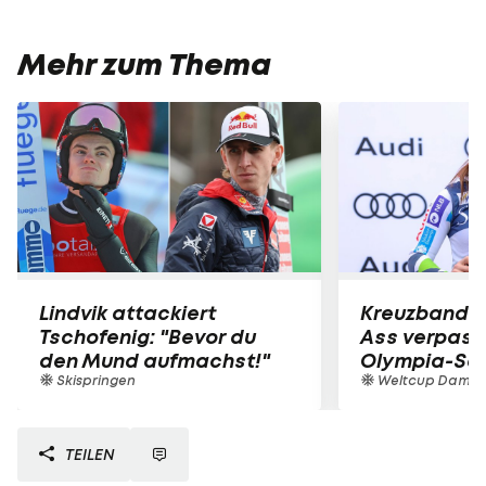
Mehr zum Thema
Lindvik attackiert
Kreuzbandri
Tschofenig: "Bevor du
Ass verpass
den Mund aufmachst!"
Olympia-Sa
Skispringen
Weltcup Dame
TEILEN