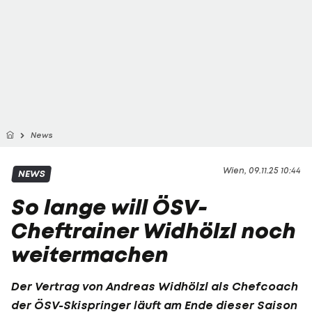
News
Wien, 09.11.25 10:44
NEWS
So lange will ÖSV-
Cheftrainer Widhölzl noch
weitermachen
Der Vertrag von Andreas Widhölzl als Chefcoach
der ÖSV-Skispringer läuft am Ende dieser Saison