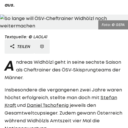
aus.
Foto: © GEPA
Textquelle: © LAOLA1
TEILEN
A
ndreas Widhölzl geht in seine sechste Saison
als Cheftrainer des ÖSV-Skisprungteams der
Männer.
Insbesondere die vergangenen zwei Jahre waren
höchst erfolgreich, stellte man doch mit
Stefan
Kraft
und
Daniel Tschofenig
jeweils den
Gesamtweltcupsieger. Zudem gewann Österreich
während Widhölzls Amtszeit vier Mal die