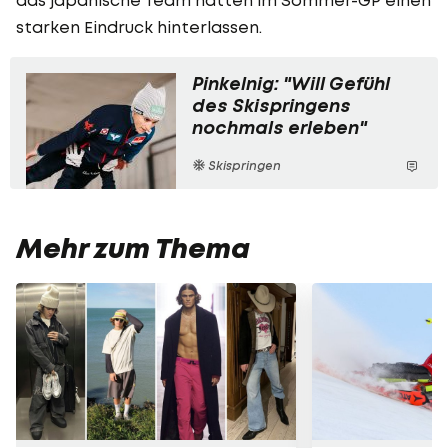
starken Eindruck hinterlassen.
Pinkelnig: "Will Gefühl
des Skispringens
nochmals erleben"
Skispringen
Mehr zum Thema