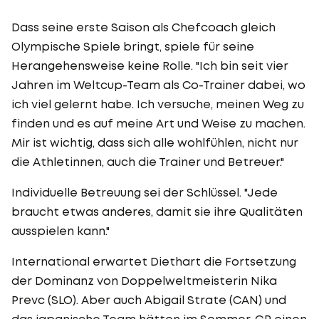
Dass seine erste Saison als Chefcoach gleich
Olympische Spiele bringt, spiele für seine
Herangehensweise keine Rolle. "Ich bin seit vier
Jahren im Weltcup-Team als Co-Trainer dabei, wo
ich viel gelernt habe. Ich versuche, meinen Weg zu
finden und es auf meine Art und Weise zu machen.
Mir ist wichtig, dass sich alle wohlfühlen, nicht nur
die Athletinnen, auch die Trainer und Betreuer."
Individuelle Betreuung sei der Schlüssel. "Jede
braucht etwas anderes, damit sie ihre Qualitäten
ausspielen kann."
International erwartet Diethart die Fortsetzung
der Dominanz von Doppelweltmeisterin Nika
Prevc (SLO). Aber auch Abigail Strate (CAN) und
das japanische Team hätten im Sommer-GP einen