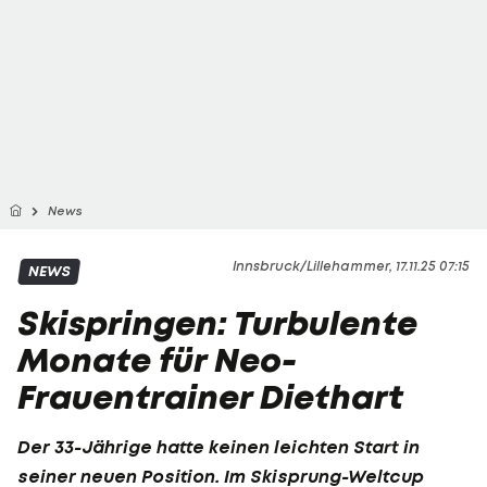
News
Innsbruck/Lillehammer, 17.11.25 07:15
NEWS
Skispringen: Turbulente
Monate für Neo-
Frauentrainer Diethart
Der 33-Jährige hatte keinen leichten Start in
seiner neuen Position. Im Skisprung-Weltcup