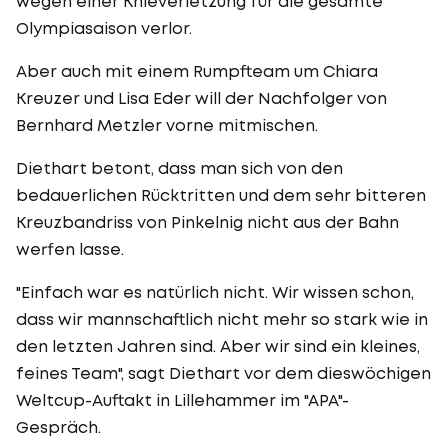
wegen einer Knieverletzung für die gesamte
Olympiasaison verlor.
Aber auch mit einem Rumpfteam um Chiara
Kreuzer und Lisa Eder will der Nachfolger von
Bernhard Metzler vorne mitmischen.
Diethart betont, dass man sich von den
bedauerlichen Rücktritten und dem sehr bitteren
Kreuzbandriss von Pinkelnig nicht aus der Bahn
werfen lasse.
"Einfach war es natürlich nicht. Wir wissen schon,
dass wir mannschaftlich nicht mehr so stark wie in
den letzten Jahren sind. Aber wir sind ein kleines,
feines Team", sagt Diethart vor dem dieswöchigen
Weltcup-Auftakt in Lillehammer im "APA"-
Gespräch.