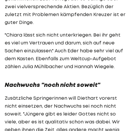
zwei vielversprechende Aktien. Bezüglich der
zuletzt mit Problemen kämpfenden Kreuzer ist er
guter Dinge.
"Chiara lässt sich nicht unterkriegen. Bei ihr geht
es viel um Vertrauen und darum, sich auf neue
Sachen einzulassen." Auch Eder habe sehr viel auf
dem Kasten. Ebenfalls zum Weltcup-Aufgebot
zählen Julia Mühlbacher und Hannah Wiegele.
Nachwuchs "noch nicht soweit"
Zusätzliche Springerinnen will Diethart vorerst
nicht einsetzen, der Nachwuchs sei noch nicht
soweit. "Jüngere gibt es leider Gottes nicht so
viele, aber es ist qualitativ schon was dabei. Wir
geben ihnen die Zeit, alles andere macht wenig