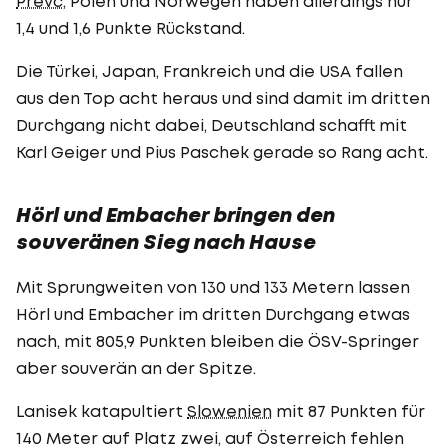
Prevc
, Polen und Norwegen haben allerdings nur
1,4 und 1,6 Punkte Rückstand.
Die Türkei, Japan, Frankreich und die USA fallen
aus den Top acht heraus und sind damit im dritten
Durchgang nicht dabei, Deutschland schafft mit
Karl Geiger und Pius Paschek gerade so Rang acht.
Hörl und Embacher bringen den
souveränen Sieg nach Hause
Mit Sprungweiten von 130 und 133 Metern lassen
Hörl und Embacher im dritten Durchgang etwas
nach, mit 805,9 Punkten bleiben die ÖSV-Springer
aber souverän an der Spitze.
Lanisek katapultiert
Slowenien
mit 87 Punkten für
140 Meter auf Platz zwei, auf Österreich fehlen