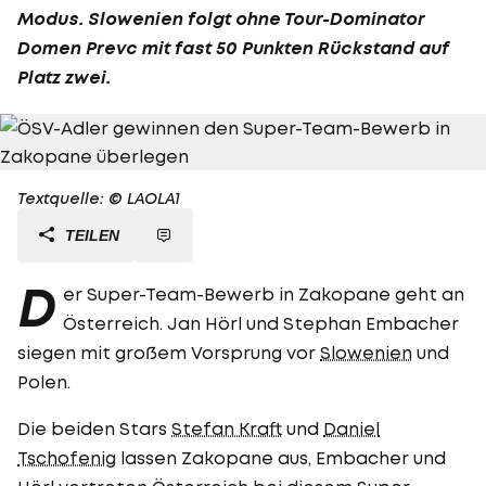
Modus.
Slowenien
folgt ohne Tour-Dominator
Domen Prevc
mit fast 50 Punkten Rückstand auf
Platz zwei.
Textquelle: © LAOLA1
TEILEN
D
er Super-Team-Bewerb in Zakopane geht an
Österreich. Jan Hörl und Stephan Embacher
siegen mit großem Vorsprung vor
Slowenien
und
Polen.
Die beiden Stars
Stefan Kraft
und
Daniel
Tschofenig
lassen Zakopane aus, Embacher und