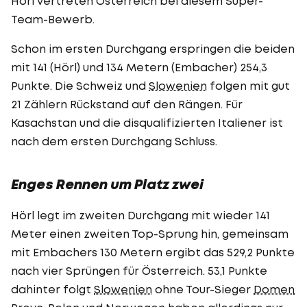
Hörl vertreten Österreich bei diesem Super-
Team-Bewerb.
Schon im ersten Durchgang erspringen die beiden
mit 141 (Hörl) und 134 Metern (Embacher) 254,3
Punkte. Die Schweiz und
Slowenien
folgen mit gut
21 Zählern Rückstand auf den Rängen. Für
Kasachstan und die disqualifizierten Italiener ist
nach dem ersten Durchgang Schluss.
Enges Rennen um Platz zwei
Hörl legt im zweiten Durchgang mit wieder 141
Meter einen zweiten Top-Sprung hin, gemeinsam
mit Embachers 130 Metern ergibt das 529,2 Punkte
nach vier Sprüngen für Österreich. 53,1 Punkte
dahinter folgt
Slowenien
ohne Tour-Sieger
Domen