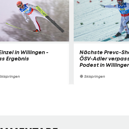
 Einzel in Willingen -
Nächste Prevc-Sh
as Ergebnis
ÖSV-Adler verpas
Podest in Willinge
kispringen
Skispringen