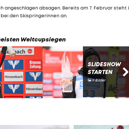
ich angeschlagen absagen. Bereits am 7. Februar steht 
bei den Skispringerinnen an.
 meisten Weltcupsiegen
SLIDESHOW
STARTEN
11 Bilder