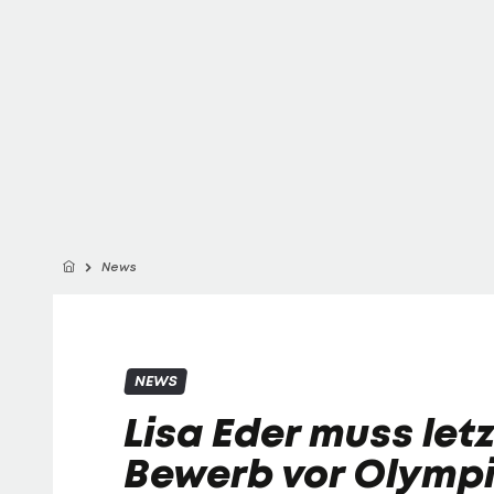
News
NEWS
Lisa Eder muss let
Bewerb vor Olymp