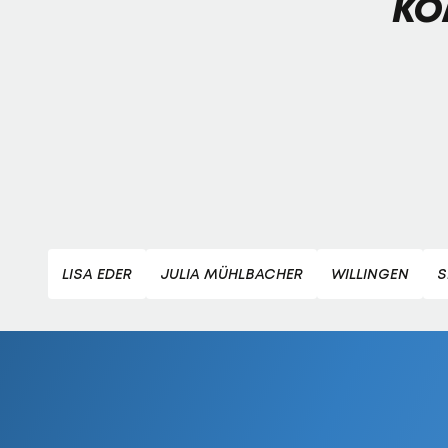
KO
LISA EDER
JULIA MÜHLBACHER
WILLINGEN
S