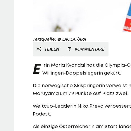
Textquelle: © LAOLA1/APA
KOMMENTARE
TEILEN
E
irin Maria Kvandal hat die
Olympia
-G
Willingen-Doppelsiegerin gekürt.
Die norwegische Skispringerin verweist 
Maruyama um 7,9 Punkte auf Platz zwei.
Weltcup-Leaderin
Nika Prevc
verbessert 
Podest.
Als einzige Österreicherin am Start land