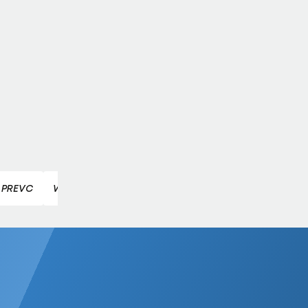
 PREVC
WINTERSPORT
SKISPRINGEN