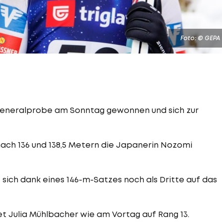
Foto: © GEPA
eneralprobe am Sonntag gewonnen und sich zur
nach 136 und 138,5 Metern die Japanerin Nozomi
sich dank eines 146-m-Satzes noch als Dritte auf das
et Julia Mühlbacher wie am Vortag auf Rang 13.