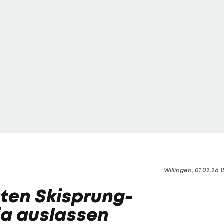
Willingen, 01.02.26 1
zten Skisprung-
ia auslassen