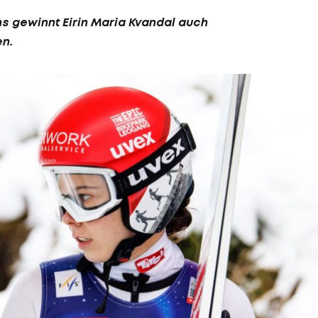
s gewinnt Eirin Maria Kvandal auch
en.