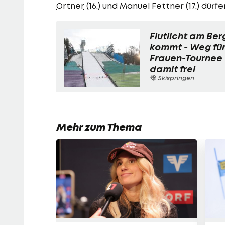
Ortner
(16.) und Manuel Fettner (17.) dür
Flutlicht am Ber
kommt - Weg fü
Frauen-Tournee
damit frei
Skispringen
Mehr zum Thema