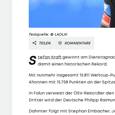
Textquelle: © LAOLA1
TEILEN
KOMMENTARE
S
tefan Kraft
gewinnt am Dienstagnach
damit einen historischen Rekord.
Mit nunmehr insgesamt 15.811 Weltcup-Pun
Ahonnen mit 15.758 Punkten an der Spitz
In Falun verweist der ÖSV-Rekordler den
Dritter wird der Deutsche Philipp Raimu
Dahinter folgt mit Stephan Embacher, J