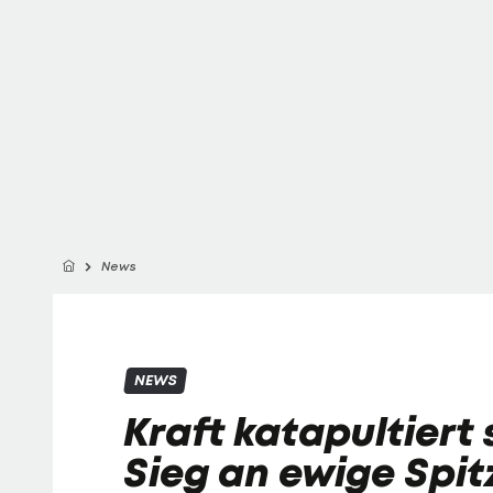
News
NEWS
Kraft katapultiert 
Sieg an ewige Spit