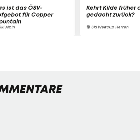
s ist das ÖSV-
Kehrt Kilde früher 
fgebot für Copper
gedacht zurück?
ountain
ki Alpin
Ski Weltcup Herren
MMENTARE