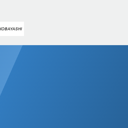
KOBAYASHI
STEPHAN EMBACHER