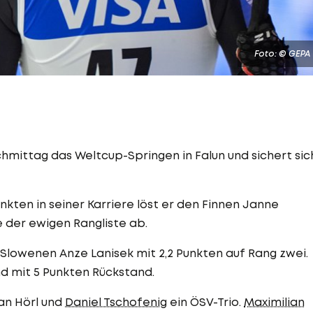
Foto: © GEPA
mittag das Weltcup-Springen in Falun und sichert sic
kten in seiner Karriere löst er den Finnen Janne
e der ewigen Rangliste ab.
 Slowenen Anze Lanisek mit 2,2 Punkten auf Rang zwei.
nd mit 5 Punkten Rückstand.
an Hörl und
Daniel Tschofenig
ein ÖSV-Trio.
Maximilian