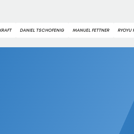
KRAFT
DANIEL TSCHOFENIG
MANUEL FETTNER
RYOYU 