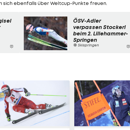
fen sich ebenfalls über Weltcup-Punkte freuen.
gisel
ÖSV-Adler
r
verpassen Stockerl
beim 2. Lillehammer-
Springen
Skispringen