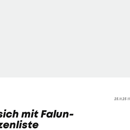
25.11.25 1
sich mit Falun-
zenliste