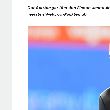
Der Salzburger löst den Finnen Janne A
meisten Weltcup-Punkten ab.