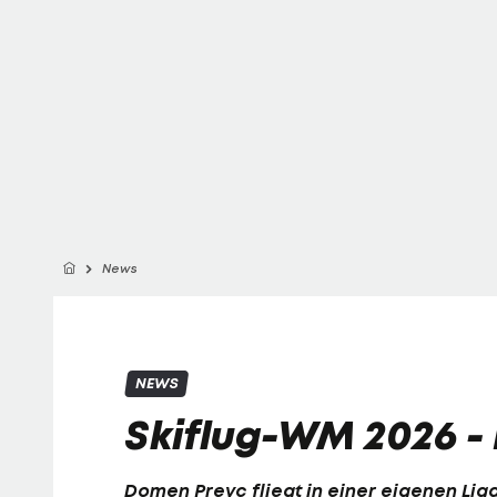
News
NEWS
Skiflug-WM 2026 -
Domen Prevc
fliegt in einer eigenen Li