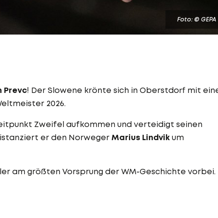
Foto: © GEPA
 Prevc
! Der Slowene krönte sich in Oberstdorf mit ein
eltmeister 2026.
Zeitpunkt Zweifel aufkommen und verteidigt seinen
istanziert er den Norweger
Marius Lindvik
um
ler am größten Vorsprung der WM-Geschichte vorbei.