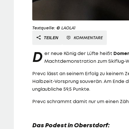
Textquelle: © LAOLA1
KOMMENTARE
TEILEN
D
er neue König der Lüfte heißt
Domen
Machtdemonstration zum Skiflug-W
Prevc lässt an seinem Erfolg zu keinem 
Halbzeit-Vorsprung souverän. Am Ende d
unglaubliche 59,5 Punkte.
Prevc schrammt damit nur um einen Zäh
Das Podest in Oberstdorf: