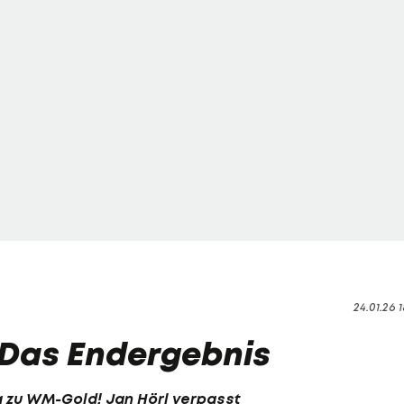
24.01.26 1
 Das Endergebnis
ga zu WM-Gold! Jan Hörl verpasst