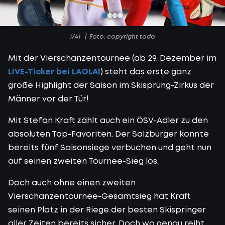
1/41
Foto: copyright todo
Mit der Vierschanzentournee (ab 29. Dezember im
LIVE-Ticker bei LAOLA1
) steht das erste ganz
große Highlight der Saison im Skisprung-Zirkus der
Männer vor der Tür!
Mit Stefan Kraft zählt auch ein ÖSV-Adler zu den
absoluten Top-Favoriten. Der Salzburger konnte
bereits fünf Saisonsiege verbuchen und geht nun
auf seinen zweiten Tournee-Sieg los.
Doch auch ohne einen zweiten
Vierschanzentournee-Gesamtsieg hat Kraft
seinen Platz in der Riege der besten Skispringer
aller Zeiten bereits sicher. Doch wo genau reiht