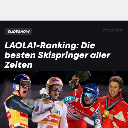
27.12.23 21:01
SLIDESHOW
LAOLA1-Ranking: Die
besten Skispringer aller
Zeiten