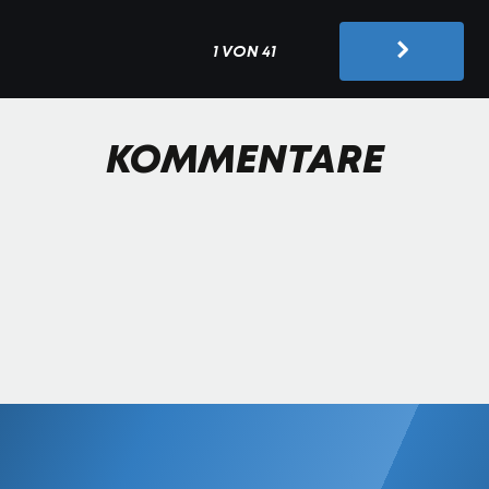
1 VON 41
KOMMENTARE