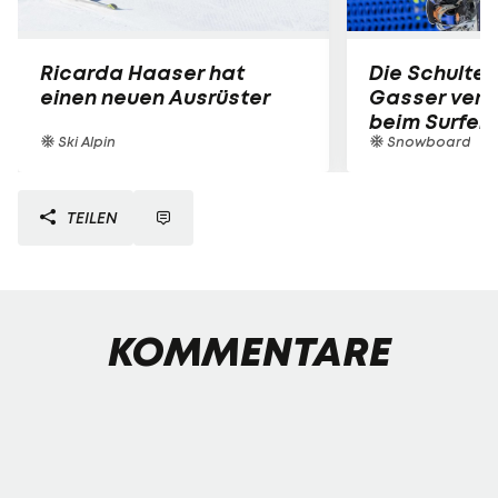
Ricarda Haaser hat
Die Schulter
einen neuen Ausrüster
Gasser verle
beim Surfen
Ski Alpin
Snowboard
TEILEN
KOMMENTARE