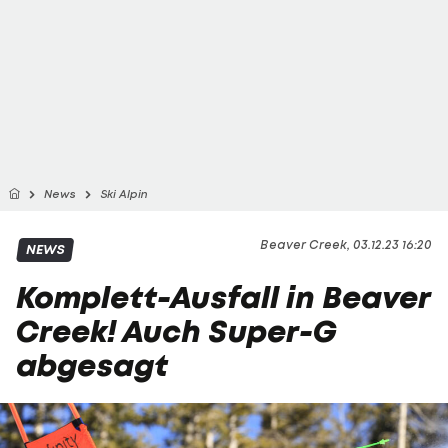
News
Ski Alpin
Beaver Creek, 03.12.23 16:20
NEWS
Komplett-Ausfall in Beaver
Creek! Auch Super-G
abgesagt