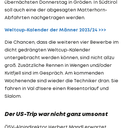
übernächsten Donnerstag in Gröden. In Südtirol
soll auch eine der abgesagten Matterhorn-
Abfahrten nachgetragen werden.
Weltcup-Kalender der Männer 2023/24 >>>
Die Chancen, dass die weiteren vier Bewerbe im
dicht gedrängten Weltcup-Kalender
untergebracht werden können, sind nicht allzu
groß. Zusätzliche Rennen in Wengen und/oder
Kvitfjell sind im Gespräch. Am kommenden
Wochenende sind wieder die Techniker dran. Sie
fahren in Val d'Isere einen Riesentorlauf und
Slalom.
Der US-Trip war nicht ganz umsonst
ÖSV-Alpindirektor
Herbert Mandl
erwartet