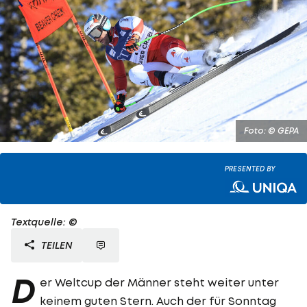
Foto: © GEPA
PRESENTED BY
Textquelle: ©
TEILEN
D
er Weltcup der Männer steht weiter unter
keinem guten Stern. Auch der für Sonntag