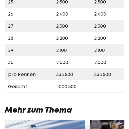
25
2.500
2.500
26
2.400
2.400
27
2.300
2.300
28
2.200
2.200
29
2.100
2.100
30
2.000
2.000
pro Rennen
333.500
333.500
Gesamt
1.000.500
Mehr zum Thema