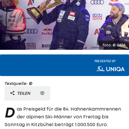
Foto: © GEPA
PRESENTED BY
Textquelle: ©
TEILEN
D
as Preisgeld für die 84. Hahnenkammrennen
der alpinen Ski-Männer von Freitag bis
Sonntag in Kitzbühel beträgt 1.000.500 Euro.