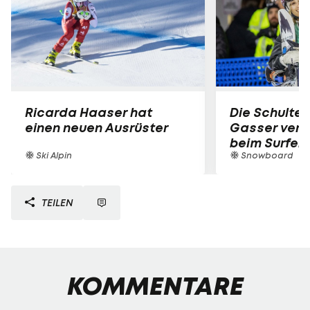
Ricarda Haaser hat
Die Schulter
einen neuen Ausrüster
Gasser verle
beim Surfen
Ski Alpin
Snowboard
TEILEN
KOMMENTARE