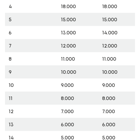
4
18.000
18.000
5
15.000
15.000
6
13.000
14.000
7
12.000
12.000
8
11.000
11.000
9
10.000
10.000
10
9.000
9.000
11
8.000
8.000
12
7.000
7.000
13
6.000
6.000
14
5.000
5.000