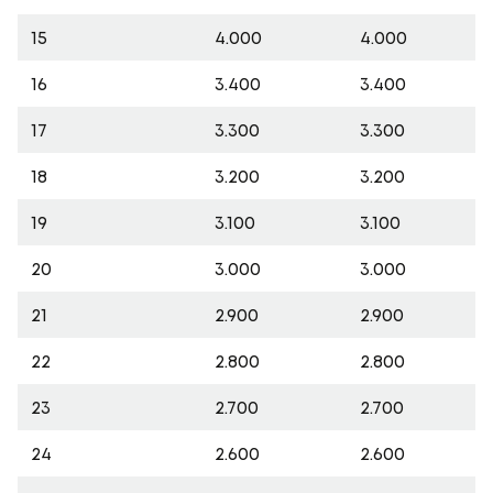
15
4.000
4.000
16
3.400
3.400
17
3.300
3.300
18
3.200
3.200
19
3.100
3.100
20
3.000
3.000
21
2.900
2.900
22
2.800
2.800
23
2.700
2.700
24
2.600
2.600